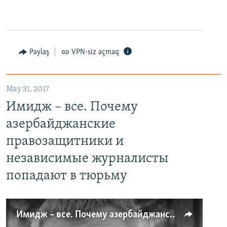
Paylaş
VPN-siz açmaq
May 31, 2017
Имидж – все. Почему
азербайджанские
правозащитники и
независимые журналисты
попадают в тюрьму
Имидж – все. Почему азербайджанские правозащитники и независимые журналисты попадают в тюрьму