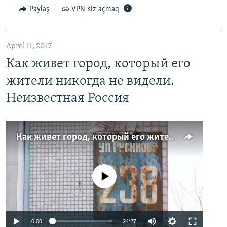
Paylaş
VPN-siz açmaq
Aprel 11, 2017
Как живет город, который его
жители никогда не видели.
Неизвестная Россия
Как живет город, который его жители никогда не видели. Неизвестная Россия
No media source currently available
0:00
24:27