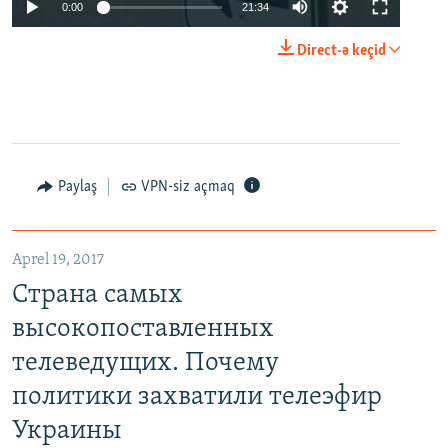
0:00
21:34
Direct-ə keçid
Paylaş
VPN-siz açmaq
Aprel 19, 2017
Страна самых
высокопоставленных
телеведущих. Почему
политики захватили телеэфир
Украины