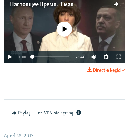
Настоящее Время. 3 мая
No media source currently available
0:00
23:44
Direct-ə keçid
Paylaş
VPN-siz açmaq
Aprel 28, 2017