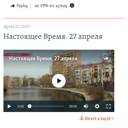
Paylaş
VPN-siz açmaq
Aprel 27, 2017
Настоящее Время. 27 апреля
Настоящее Время. 27 апреля
No media source currently available
0:00
29:00
Direct-ə keçid