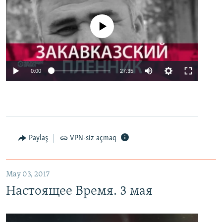
No media source currently available
0:00
27:35
Paylaş
VPN-siz açmaq
May 03, 2017
Настоящее Время. 3 мая