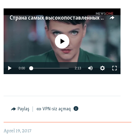
Страна самых высокопоставленных телеведущих. Почему политики захватили телеэфир Украины
No media source currently available
0:00
2:13
Paylaş
VPN-siz açmaq
Aprel 19, 2017