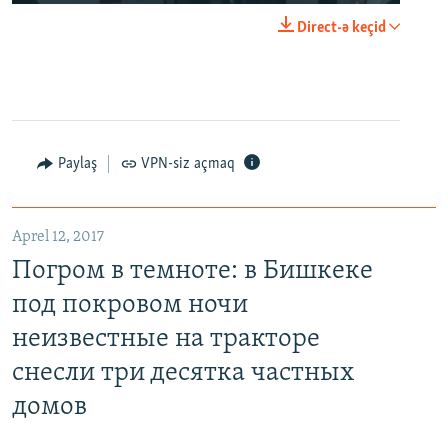
Direct-ə keçid
Paylaş
VPN-siz açmaq
Aprel 12, 2017
Погром в темноте: в Бишкеке
под покровом ночи
неизвестные на тракторе
снесли три десятка частных
домов