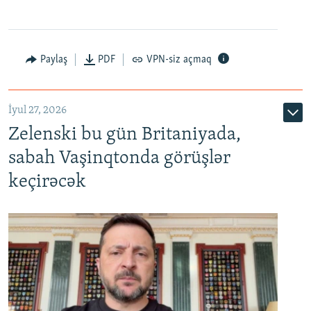
Paylaş
PDF
VPN-siz açmaq
İyul 27, 2026
Zelenski bu gün Britaniyada,
sabah Vaşinqtonda görüşlər
keçirəcək