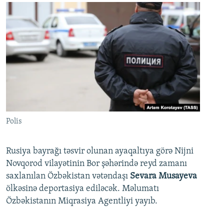
Polis
Rusiya bayrağı təsvir olunan ayaqaltıya görə Nijni
Novqorod vilayətinin Bor şəhərində reyd zamanı
saxlanılan Özbəkistan vətəndaşı
Sevara Musayeva
ölkəsinə deportasiya ediləcək. Məlumatı
Özbəkistanın Miqrasiya Agentliyi yayıb.