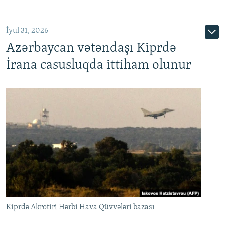
İyul 31, 2026
Azərbaycan vətəndaşı Kiprdə
İrana casusluqda ittiham olunur
Kiprdə Akrotiri Hərbi Hava Qüvvələri bazası