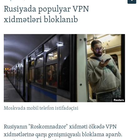
Rusiyada populyar VPN
xidmətləri bloklanıb
Moskvada mobil telefon istifadəçisi
Rusiyanın "Roskomnadzor" xidməti ölkədə VPN
xidmətlərinə qarşı genişmiqyaslı bloklama aparıb.