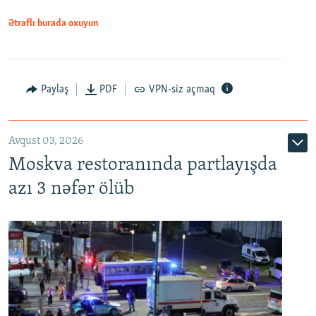
Ətraflı burada oxuyun
Paylaş
PDF
VPN-siz açmaq
Avqust 03, 2026
Moskva restoranında partlayışda
azı 3 nəfər ölüb