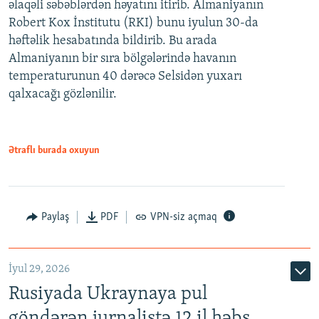
əlaqəli səbəblərdən həyatını itirib. Almaniyanın
Robert Kox İnstitutu (RKI) bunu iyulun 30-da
həftəlik hesabatında bildirib. Bu arada
Almaniyanın bir sıra bölgələrində havanın
temperaturunun 40 dərəcə Selsidən yuxarı
qalxacağı gözlənilir.
Ətraflı burada oxuyun
Paylaş
PDF
VPN-siz açmaq
İyul 29, 2026
Rusiyada Ukraynaya pul
göndərən jurnalistə 12 il həbs