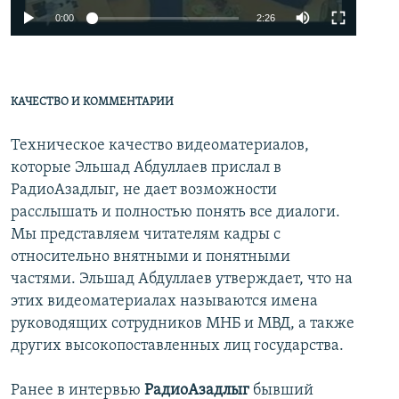
0:00
2:26
КАЧЕСТВО И КОММЕНТАРИИ
Техническое качество видеоматериалов,
которые Эльшад Абдуллаев прислал в
РадиоАзадлыг, не дает возможности
расслышать и полностью понять все диалоги.
Мы представляем читателям кадры с
относительно внятными и понятными
частями. Эльшад Абдуллаев утверждает, что на
этих видеоматериалах называются имена
руководящих сотрудников МНБ и МВД, а также
других высокопоставленных лиц государства.
Ранее в интервью
РадиоАзадлыг
бывший