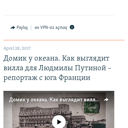
Paylaş
VPN-siz açmaq
Aprel 28, 2017
Домик у океана. Как выглядит
вилла для Людмилы Путиной –
репортаж с юга Франции
Домик у океана. Как выглядит вилла для Людмилы Путиной – репортаж с юга Франции
No media source currently available