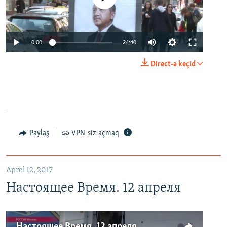
0:00
24:40
Direct-ə keçid
Paylaş
VPN-siz açmaq
Aprel 12, 2017
Настоящее Время. 12 апреля