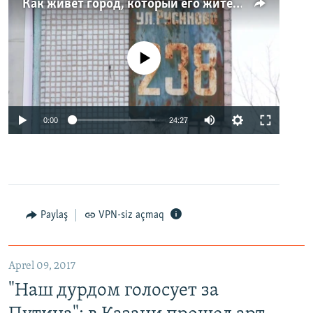
Как живет город, который его жители никогда не видели. Неизвестная Россия
No media source currently available
0:00
24:27
Paylaş
VPN-siz açmaq
Aprel 09, 2017
"Наш дурдом голосует за