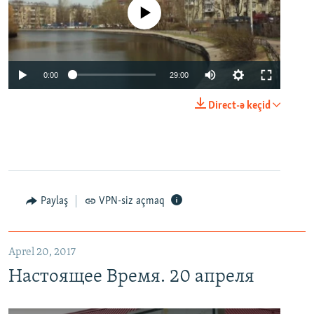
No media source currently available
0:00
29:00
Direct-ə keçid
Paylaş
VPN-siz açmaq
Aprel 20, 2017
Настоящее Время. 20 апреля