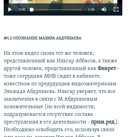
0:00
1:48
№1.2 ОПОЗНАНИЕ МАХИРА АБДУЛЛАЕВА
На этом видео снова тот же человек,
представленный как Ильгар Аббасов, а также
другой человек, представленный как
Фикрет
–
тоже сотрудник МНБ сидят в кабинете,
известном по предудущим видеоматериалам
Эльшада Абдуллаева. Ильгар уверяет, что все
заключения в связи с М.Абдуллаевым
положительные (по всей видимости,
подразумевается отсутствие состава
преступления в его деятельности -
прим.ред
.).
Необходимо освободить его, используя связи