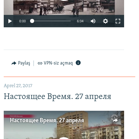
0:00
6:04
Paylaş
VPN-siz açmaq
Aprel 27, 2017
Настоящее Время. 27 апреля
Настоящее Время. 27 апреля