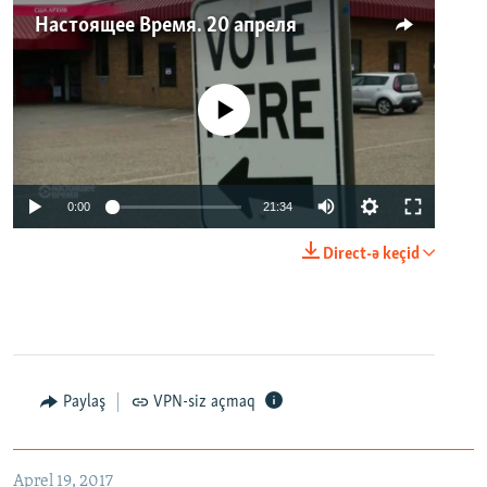
Настоящее Время. 20 апреля
No media source currently available
0:00
21:34
Direct-ə keçid
Paylaş
VPN-siz açmaq
Aprel 19, 2017