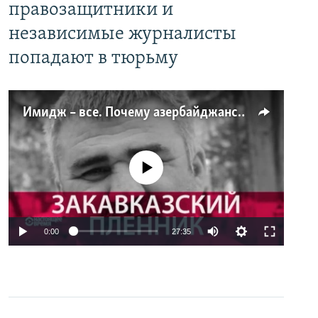
правозащитники и
независимые журналисты
попадают в тюрьму
Имидж – все. Почему азербайджанские правозащитники и независимые журналисты попадают в тюрьму
No media source currently available
0:00
27:35