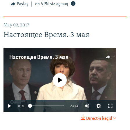
Paylaş
VPN-siz açmaq
May 03, 2017
Настоящее Время. 3 мая
Настоящее Время. 3 мая
No media source currently available
0:00
23:44
Direct-ə keçid