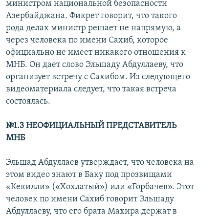
министром национальной безопасности
Азербайджана. Фикрет говорит, что такого
рода делах министр решает не напрямую, а
через человека по имени Сахиб, которое
официально не имеет никакого отношения к
МНБ. Он дает слово Эльшаду Абдуллаеву, что
организует встречу с Сахибом. Из следующего
видеоматериала следует, что такая встреча
состоялась.
№1.3 НЕОФИЦИАЛЬНЫЙ ПРЕДСТАВИТЕЛЬ
МНБ
Эльшад Абдуллаев утверждает, что человека на
этом видео знают в Баку под прозвищами
«Кекилли» («Хохлатый») или «Горбачев». Этот
человек по имени Сахиб говорит Эльшаду
Абдуллаеву, что его брата Махира держат в