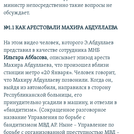
министр непосредственно такие вопросы не
обсуждает.
№1.1 КАК АРЕСТОВАЛИ МАХИРА АБДУЛЛАЕВА
На этом видео человек, которого Э.Абдуллаев
представил в качестве сотрудника МНБ
Ильгара Аббасова
, описывает эпизод ареста
Махира Абдуллаева, что произошел вблизи
станции метро «20 Января». Человек говорит,
что Махиру Абдуллаеву позвонили. Когда он,
выйдя из автомобиля, направился в сторону
Республиканской больницы, его
принудительно усадили в машину, и отвезли в
«бандитизм». (Сокращенное разговорное
название Управления по борьбе с
бандитизмом МВД АР. Ныне – Управление по
борьбе с организованной преступностью МВД –