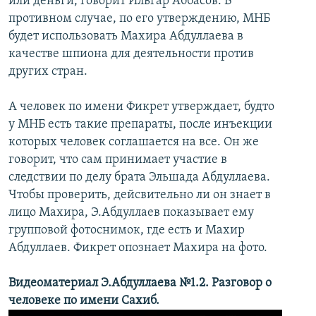
или деньги, говорит Ильгар Аббасов. В
противном случае, по его утверждению, МНБ
будет использовать Махира Абдуллаева в
качестве шпиона для деятельности против
других стран.
А человек по имени Фикрет утверждает, будто
у МНБ есть такие препараты, после инъекции
которых человек соглашается на все. Он же
говорит, что сам принимает участие в
следствии по делу брата Эльшада Абдуллаева.
Чтобы проверить, дейсвительно ли он знает в
лицо Махира, Э.Абдуллаев показывает ему
групповой фотоснимок, где есть и Махир
Абдуллаев. Фикрет опознает Махира на фото.
Видеоматериал Э.Абдуллаева №1.2. Разговор о
человеке по имени Сахиб.