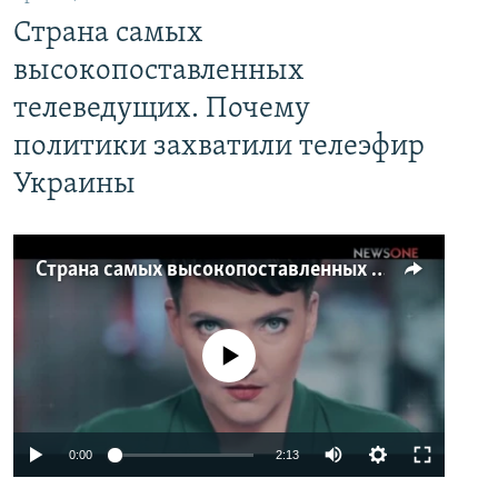
Страна самых
высокопоставленных
телеведущих. Почему
политики захватили телеэфир
Украины
Страна самых высокопоставленных телеведущих. Почему политики захватили телеэфир Украины
No media source currently available
0:00
2:13