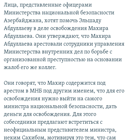
Лица, представленные офицерами
Министерства национальной безопасности
Азербайджана, хотят помочь Эльшаду
Абдуллаеву в деле освобождения Махира
Абдуллаева. Они утверждают, что Махира
Абдуллаева арестовали сотрудники управления
Министерства внутренних дел по борьбе с
организованной преступностью на основании
жалоб его же коллег.
Они говорят, что Махир содержится под
арестом в МНБ под другим именем, что для его
освобождения нужно выйти на самого
министра национальной безопасности, дать
деньги для освобождения. Для этого
собеседники предлагают встретиться с
неофициальным представителем министра,
неким Сахибом, мотивируя это тем, что сам