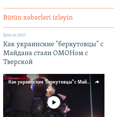
Bütün xəbərləri izləyin
İyun 14, 2017
Как украинские "беркутовцы" с
Майдана стали ОМОНом с
Тверской
Как украинские "беркутовцы" с Майдана стали ОМОНом с Тверской
No media source currently available