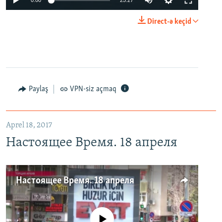
0:00
25:27
Direct-ə keçid
Paylaş
VPN-siz açmaq
Aprel 18, 2017
Настоящее Время. 18 апреля
Настоящее Время. 18 апреля
No media source currently available