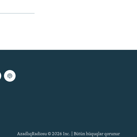
AzadlıqRadiosu © 2026 Inc. | Bütün hüquqlar qorunur