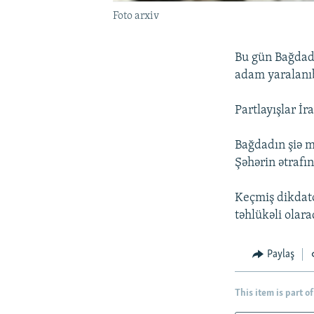
Foto arxiv
Bu gün Bağdad 
adam yaralanı
Partlayışlar İr
Bağdadın şiə m
Şəhərin ətrafın
Keçmiş dikdat
təhlükəli olaraq
Paylaş
This item is part of