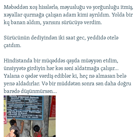
Məbəddən xoş hisslərlə, məyusluğu və yorğunluğu itmiş,
xəyallar qurmağa çalışan adam kimi ayrıldım. Yolda bir
kq banan aldım, yarısını sürücüyə verdim.
Sürücünün dediyindən iki saat gec, yeddidə otelə
çatdım.
Hindistanda bir müqəddəs qayda müəyyən etdim,
ünsiyyətə girdiyin hər kəs səni aldatmağa çalışır…
Yalana o qədər vərdiş ediblər ki, heç nə almasan belə
yenə aldadırlar. Və bir müddətən sonra sən daha doğru
barədə düşünmürsən…