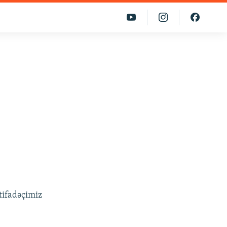
stifadəçimiz