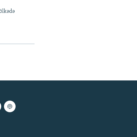
 ölkədə