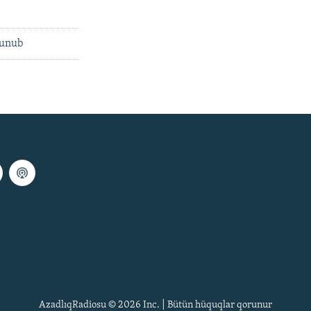
lunub
AzadlıqRadiosu © 2026 Inc. | Bütün hüquqlar qorunur