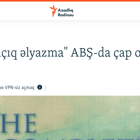
çıq əlyazma" ABŞ-da çap 
VPN-siz açmaq