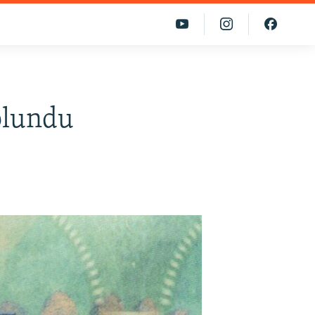
olundu