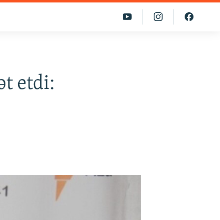
t etdi: