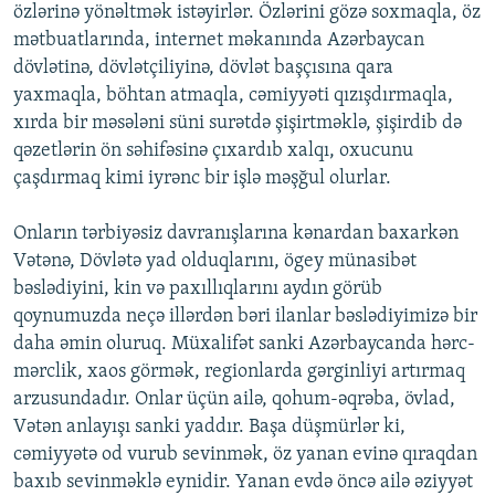
özlərinə yönəltmək istəyirlər. Özlərini gözə soxmaqla, öz
mətbuatlarında, internet məkanında Azərbaycan
dövlətinə, dövlətçiliyinə, dövlət başçısına qara
yaxmaqla, böhtan atmaqla, cəmiyyəti qızışdırmaqla,
xırda bir məsələni süni surətdə şişirtməklə, şişirdib də
qəzetlərin ön səhifəsinə çıxardıb xalqı, oxucunu
çaşdırmaq kimi iyrənc bir işlə məşğul olurlar.
Onların tərbiyəsiz davranışlarına kənardan baxarkən
Vətənə, Dövlətə yad olduqlarını, ögey münasibət
bəslədiyini, kin və paxıllıqlarını aydın görüb
qoynumuzda neçə illərdən bəri ilanlar bəslədiyimizə bir
daha əmin oluruq. Müxalifət sanki Azərbaycanda hərc-
mərclik, xaos görmək, regionlarda gərginliyi artırmaq
arzusundadır. Onlar üçün ailə, qohum-əqrəba, övlad,
Vətən anlayışı sanki yaddır. Başa düşmürlər ki,
cəmiyyətə od vurub sevinmək, öz yanan evinə qıraqdan
baxıb sevinməklə eynidir. Yanan evdə öncə ailə əziyyət