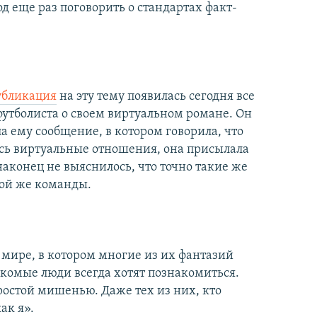
д еще раз поговорить о стандартах факт-
убликация
на эту тему появилась сегодня все
футболиста о своем виртуальном романе. Он
а ему сообщение, в котором говорила, что
сь виртуальные отношения, она присылала
наконец не выяснилось, что точно такие же
той же команды.
 мире, в котором многие из их фантазий
комые люди всегда хотят познакомиться.
простой мишенью. Даже тех из них, кто
ак я».