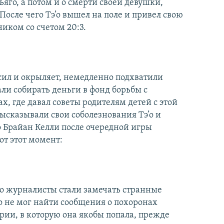
яго, а потом и о смерти своей девушки,
После чего Тэ’о вышел на поле и привел свою
ником со счетом 20:3.
сил и окрыляет, немедленно подхватили
ли собирать деньги в фонд борьбы с
х, где давал советы родителям детей с этой
ысказывали свои соболезнования Тэ’о и
о Брайан Келли после очередной игры
от этот момент:
 Но журналисты стали замечать странные
о не мог найти сообщения о похоронах
рии, в которую она якобы попала, прежде