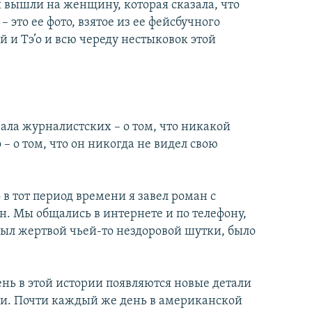
 вышли на женщину, которая сказала, что
– это ее фото, взятое из ее фейсбучного
 и Тэ’о и всю череду нестыковок этой
ала журналистcких – о том, что никакой
– о том, что он никогда не видел свою
 в тот период времени я завел роман с
. Мы общались в интернете и по телефону,
я был жертвой чьей-то нездоровой шутки, было
ень в этой истории появляются новые детали
ти. Почти каждый же день в американской