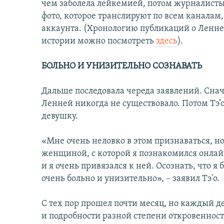
чем заболела лейкемией, потом журналисты
фото, которое транслируют по всем каналам, 
аккаунта. (Хронологию публикаций о Ленней
истории можно посмотреть
здесь
).
БОЛЬНО И УНИЗИТЕЛЬНО СОЗНАВАТЬ
Дальше последовала череда заявлений. Снач
Ленней никогда не существовало. Потом Тэ’о 
девушку.
«Мне очень неловко в этом признаваться, но
женщиной, с которой я познакомился онлайн
и я очень привязался к ней. Осознать, что 
очень больно и унизительно», – заявил Тэ'о.
С тех пор прошел почти месяц, но каждый д
и подробности разной степени откровеннос