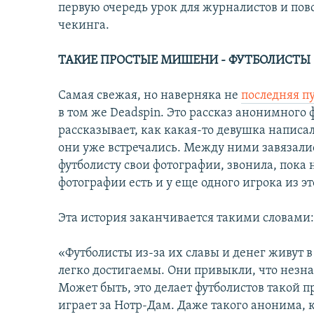
первую очередь урок для журналистов и пово
чекинга.
ТАКИЕ ПРОСТЫЕ МИШЕНИ - ФУТБОЛИСТЫ
Самая свежая, но наверняка не
последняя п
в том же Deadspin. Это рассказ анонимного 
рассказывает, как какая-то девушка написал
они уже встречались. Между ними завязали
футболисту свои фотографии, звонила, пока 
фотографии есть и у еще одного игрока из э
Эта история заканчивается такими словами:
«Футболисты из-за их славы и денег живут в
легко достигаемы. Они привыкли, что незна
Может быть, это делает футболистов такой 
играет за Нотр-Дам. Даже такого анонима, к