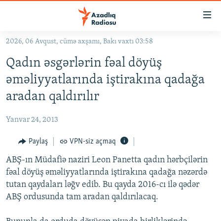
Keçid
linkləri
Əsas
2026, 06 Avqust, cümə axşamı, Bakı vaxtı 03:58
məzmuna
GÜNDƏM
Qadın əsgərlərin fəal döyüş
qayıt
#İZAHLA
Əsas
əməliyyatlarında iştirakına qadağa
KORRUPSIOMETR
naviqasiyaya
aradan qaldırılır
qayıt
#ƏSLINDƏ
Axtarışa
Yanvar 24, 2013
FƏRQƏ BAX
keç
QANUNI DOĞRU
Paylaş
VPN-siz açmaq
ARAŞDIRMA
ABŞ-ın Müdafiə naziri Leon Panetta qadın hərbçilərin
fəal döyüş əməliyyatlarında iştirakına qadağa nəzərdə
MULTIMEDIA
tutan qaydaları ləğv edib. Bu qayda 2016-cı ilə qədər
RADIO ARXIV
VIDEO
ABŞ ordusunda tam aradan qaldırılacaq.
HAQQIMIZDA
FOTOQALEREYA
OXU ZALI