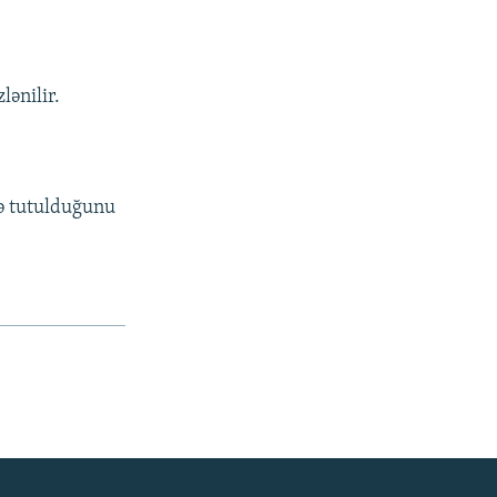
lənilir.
ə tutulduğunu