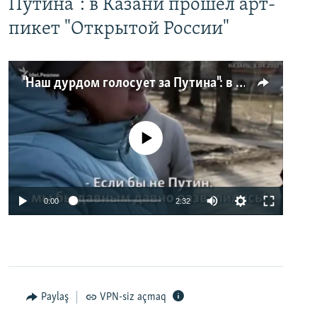
Путина": в Казани прошел арт-
пикет "Открытой России"
"Наш дурдом голосует за Путина": в Казани прошел арт-пикет "Открытой России"
No media source currently available
0:00
2:32
Paylaş
VPN-siz açmaq