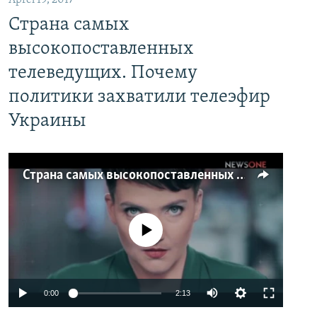
Aprel 19, 2017
Страна самых
высокопоставленных
телеведущих. Почему
политики захватили телеэфир
Украины
Страна самых высокопоставленных телеведущих. Почему политики захватили телеэфир Украины
No media source currently available
0:00
2:13