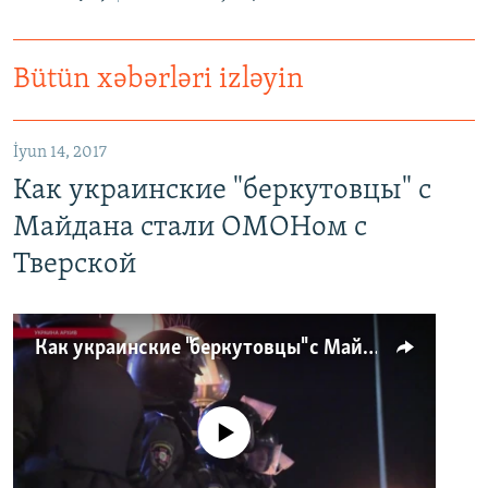
Bütün xəbərləri izləyin
İyun 14, 2017
Как украинские "беркутовцы" с
Майдана стали ОМОНом с
Тверской
Как украинские "беркутовцы" с Майдана стали ОМОНом с Тверской
No media source currently available