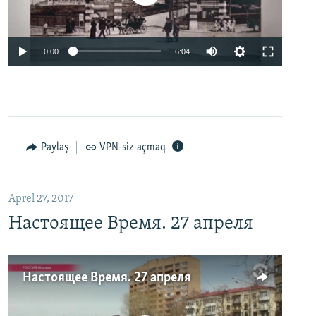
0:00
6:04
Paylaş
VPN-siz açmaq
Aprel 27, 2017
Настоящее Время. 27 апреля
Настоящее Время. 27 апреля