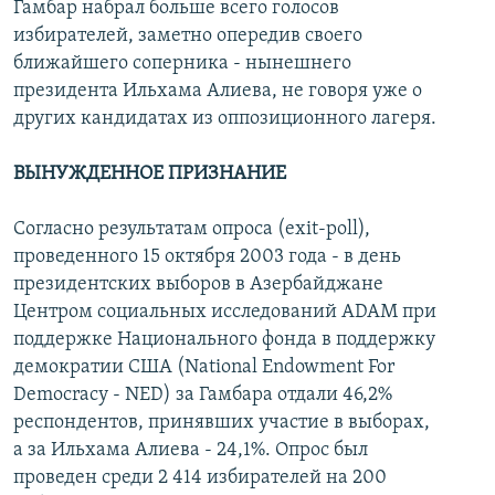
Гамбар набрал больше всего голосов
избирателей, заметно опередив своего
ближайшего соперника - нынешнего
президента Ильхама Алиева, не говоря уже о
других кандидатах из оппозиционного лагеря.
ВЫНУЖДЕННОЕ ПРИЗНАНИЕ
Согласно результатам опроса (exit-рoll),
проведенного 15 октября 2003 года - в день
президентских выборов в Азербайджане
Центром социальных исследований ADAM при
поддержке Национального фонда в поддержку
демократии США (National Endowment For
Democracy - NED) за Гамбара отдали 46,2%
респондентов, принявших участие в выборах,
а за Ильхама Алиева - 24,1%. Опрос был
проведен среди 2 414 избирателей на 200