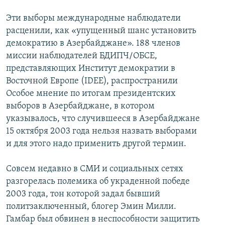
Эти выборы международные наблюдатели
расценили, как «упущенный шанс установить
демократию в Азербайджане». 188 членов
миссии наблюдателей БДИПЧ/ОБСЕ,
представляющих Институт демократии в
Восточной Европе (IDEE), распространили
Особое мнение по итогам президентских
выборов в Азербайджане, в котором
указывалось, что случившееся в Азербайджане
15 октября 2003 года нельзя назвать выборами
и для этого надо применить другой термин.
Совсем недавно в СМИ и социальных сетях
разгорелась полемика об украденной победе
2003 года, тон которой задал бывший
политзаключенный, блогер Эмин Милли.
Гамбар был обвинен в неспособности защитить