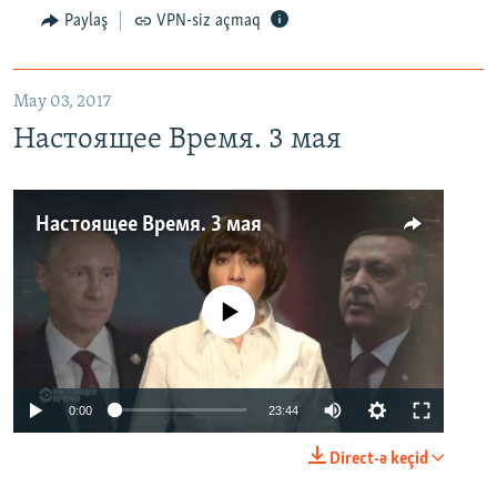
Paylaş
VPN-siz açmaq
May 03, 2017
Настоящее Время. 3 мая
Настоящее Время. 3 мая
No media source currently available
0:00
23:44
Direct-ə keçid