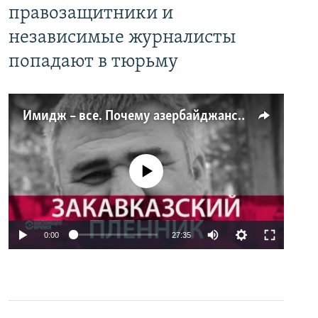
правозащитники и
независимые журналисты
попадают в тюрьму
Имидж – все. Почему азербайджанские правозащитники и независимые журналисты попадают в тюрьму
No media source currently available
0:00
27:35