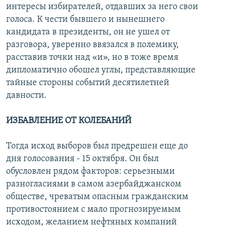
интересы избирателей, отдавших за него свои
голоса. К чести бывшего и нынешнего
кандидата в президенты, он не ушел от
разговора, уверенно ввязался в полемику,
расставив точки над «и», но в тоже время
дипломатично обошел углы, представляющие
тайные стороны событий десятилетней
давности.
ИЗБАВЛЕНИЕ ОТ КОЛЕБАНИЙ
Тогда исход выборов был предрешен еще до
дня голосования - 15 октября. Он был
обусловлен рядом факторов: серьезными
разногласиями в самом азербайджанском
обществе, чреватым опасным гражданским
противостоянием с мало прогнозируемым
исходом, желанием нефтяных компаний