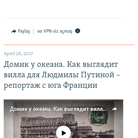
Paylaş
VPN-siz açmaq
Aprel 28, 2017
Домик у океана. Как выглядит
вилла для Людмилы Путиной –
репортаж с юга Франции
Домик у океана. Как выглядит вилла для Людмилы Путиной – репортаж с юга Франции
No media source currently available