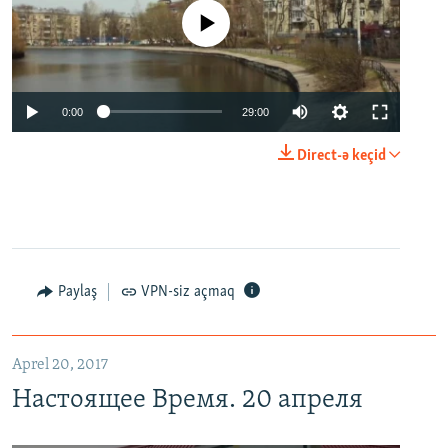
No media source currently available
0:00
29:00
Direct-ə keçid
Paylaş
VPN-siz açmaq
Aprel 20, 2017
Настоящее Время. 20 апреля