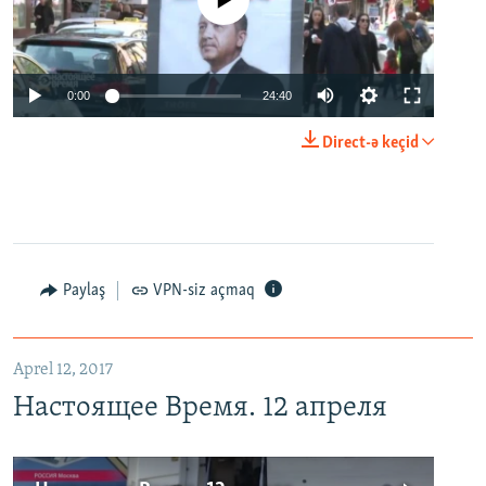
No media source currently available
0:00
24:40
Direct-ə keçid
Paylaş
VPN-siz açmaq
Aprel 12, 2017
Настоящее Время. 12 апреля