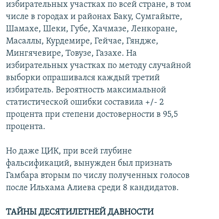
избирательных участках по всей стране, в том
числе в городах и районах Баку, Сумгайыте,
Шамахе, Шеки, Губе, Хачмазе, Ленкоране,
Масаллы, Курдемире, Гейчае, Гяндже,
Мингячевире, Товузе, Газахе. На
избирательных участках по методу случайной
выборки опрашивался каждый третий
избиратель. Вероятность максимальной
статистической ошибки составила +/- 2
процента при степени достоверности в 95,5
процента.
Но даже ЦИК, при всей глубине
фальсификаций, вынужден был признать
Гамбара вторым по числу полученных голосов
после Ильхама Алиева среди 8 кандидатов.
ТАЙНЫ ДЕСЯТИЛЕТНЕЙ ДАВНОСТИ