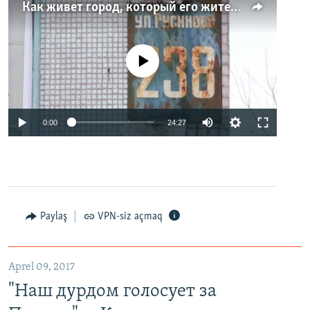
Как живет город, который его жители никогда не видели. Неизвестная Россия
No media source currently available
0:00
24:27
Paylaş
VPN-siz açmaq
Aprel 09, 2017
"Наш дурдом голосует за