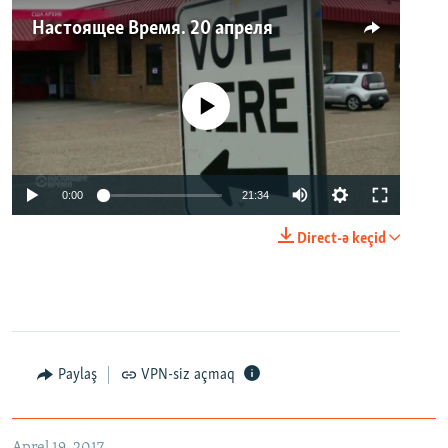
Настоящее Время. 20 апреля
No media source currently available
0:00
21:34
Direct-ə keçid
Paylaş
VPN-siz açmaq