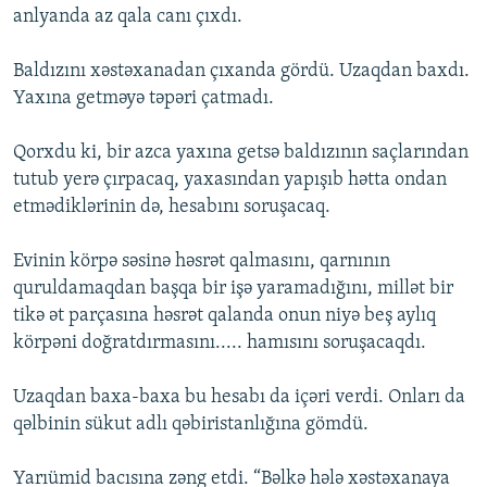
anlyanda az qala canı çıxdı.
Baldızını xəstəxanadan çıxanda gördü. Uzaqdan baxdı.
Yaxına getməyə təpəri çatmadı.
Qorxdu ki, bir azca yaxına getsə baldızının saçlarından
tutub yerə çırpacaq, yaxasından yapışıb hətta ondan
etmədiklərinin də, hesabını soruşacaq.
Evinin körpə səsinə həsrət qalmasını, qarnının
quruldamaqdan başqa bir işə yaramadığını, millət bir
tikə ət parçasına həsrət qalanda onun niyə beş aylıq
körpəni doğratdırmasını..... hamısını soruşacaqdı.
Uzaqdan baxa-baxa bu hesabı da içəri verdi. Onları da
qəlbinin sükut adlı qəbiristanlığına gömdü.
Yarıümid bacısına zəng etdi. “Bəlkə hələ xəstəxanaya