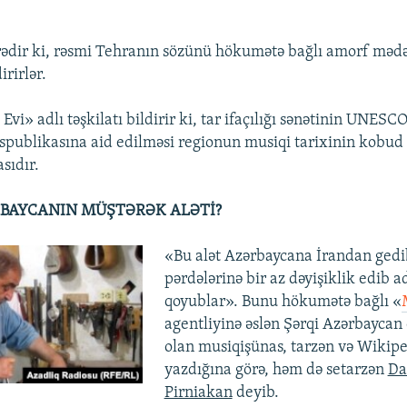
ədir ki, rəsmi Tehranın sözünü hökumətə bağlı amorf məd
irirlər.
Evi» adlı təşkilatı bildirir ki, tar ifaçılığı sənətinin UNESC
publikasına aid edilməsi regionun musiqi tarixinin kobud 
sıdır.
BAYCANIN MÜŞTƏRƏK ALƏTİ?
«Bu alət Azərbaycana İrandan gedi
pərdələrinə bir az dəyişiklik edib ad
qoyublar». Bunu hökumətə bağlı «
agentliyinə əslən Şərqi Azərbaycan
olan musiqişünas, tarzən və Wikip
yazdığına görə, həm də setarzən
Da
Pirniakan
deyib.