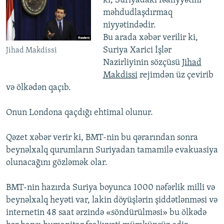
ki, Suriyadakı fəaliyyətini
məhdudlaşdırmaq
niyyətindədir.
Bu arada xəbər verilir ki,
Suriya Xarici İşlər
Jihad Makdissi
Nazirliyinin sözçüsü
Jihad
Makdissi
rejimdən üz çevirib
və ölkədən qaçıb.
Onun Londona qaçdığı ehtimal olunur.
Qəzet xəbər verir ki, BMT-nin bu qərarından sonra
beynəlxalq qurumların Suriyadan tamamilə evakuasiya
olunacağını gözləmək olar.
BMT-nin hazırda Suriya boyunca 1000 nəfərlik milli və
beynəlxalq heyəti var, lakin döyüşlərin şiddətlənməsi və
internetin 48 saat ərzində «söndürülməsi» bu ölkədə