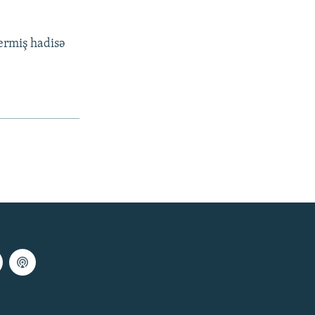
vermiş hadisə