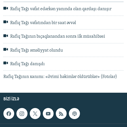
Rafiq Tağı vəfat edərkən yanında olan qardaşı danışır
Rafiq Tağı vəfatından bir saat əvvəl
Rafiq Tağının bıçaqlanandan sonra ilk müsahibəsi
Rafiq Tağı əməliyyat olundu
Rafiq Tağı danışdı
Rafiq Tağının xanımı: «Ərimi həkimlər öldürüblər» (Fotolar)
BIZI IZLƏ