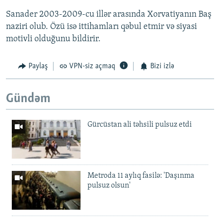
Sanader 2003-2009-cu illər arasında Xorvatiyanın Baş
naziri olub. Özü isə ittihamları qəbul etmir və siyasi
motivli olduğunu bildirir.
Paylaş
VPN-siz açmaq
Bizi izlə
Gündəm
Gürcüstan ali təhsili pulsuz etdi
Metroda 11 aylıq fasilə: 'Daşınma
pulsuz olsun'