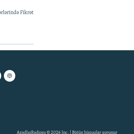
rlərində Fikrət
AzadlıqRadiosu © 2026 Inc. | Bütün hüquqlar qorunur