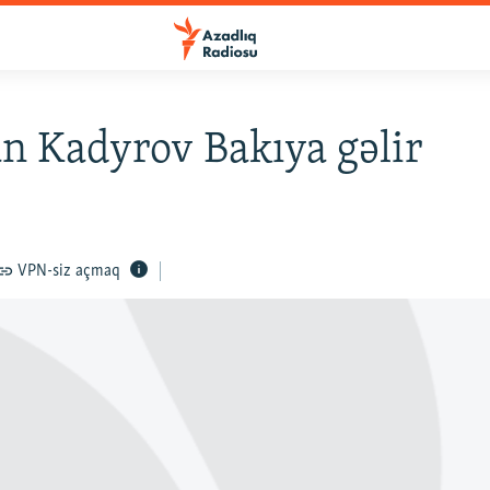
 Kadyrov Bakıya gəlir
VPN-siz açmaq