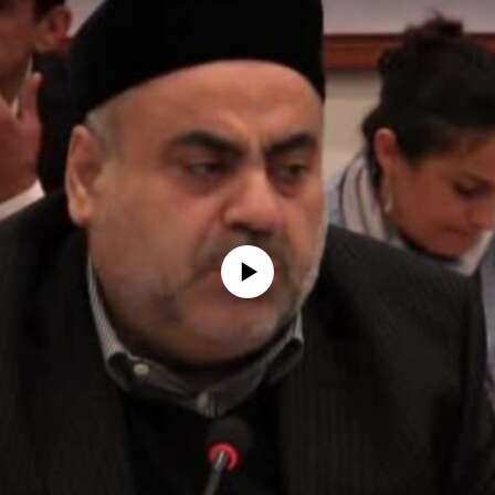
No media source currently available