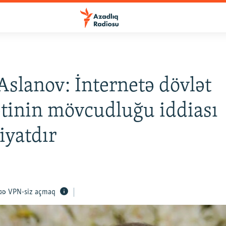
Aslanov: İnternetə dövlət
tinin mövcudluğu iddiası
iyatdır
VPN-siz açmaq