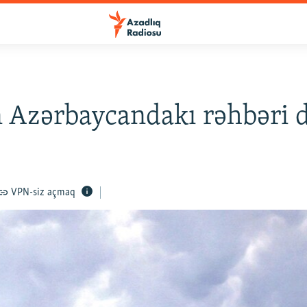
 Azərbaycandakı rəhbəri d
VPN-siz açmaq