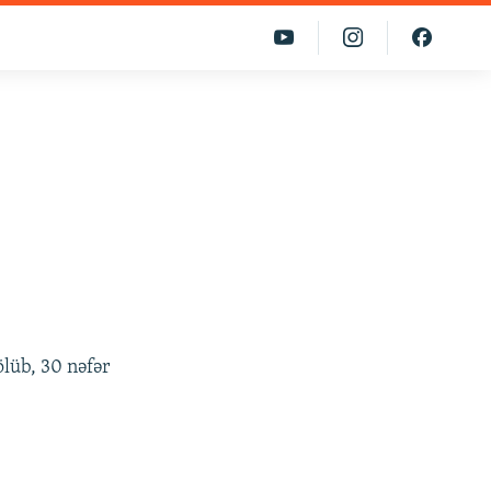
ölüb, 30 nəfər