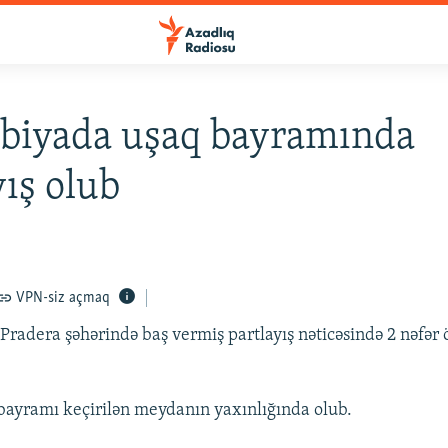
biyada uşaq bayramında
yış olub
VPN-siz açmaq
radera şəhərində baş vermiş partlayış nəticəsində 2 nəfər 
 bayramı keçirilən meydanın yaxınlığında olub.