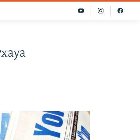
rxaya