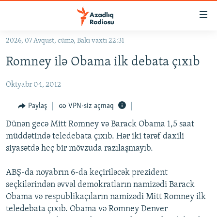
Keçid
linkləri
Əsas
2026, 07 Avqust, cümə, Bakı vaxtı 22:31
məzmuna
GÜNDƏM
Romney ilə Obama ilk debata çıxıb
qayıt
#İZAHLA
Əsas
Oktyabr 04, 2012
KORRUPSIOMETR
naviqasiyaya
qayıt
#ƏSLINDƏ
Paylaş
VPN-siz açmaq
Axtarışa
FƏRQƏ BAX
keç
Dünən gecə Mitt Romney və Barack Obama 1,5 saat
müddətində teledebata çıxıb. Hər iki tərəf daxili
QANUNI DOĞRU
siyasətdə heç bir mövzuda razılaşmayıb.
ARAŞDIRMA
ABŞ-da noyabrın 6-da keçiriləcək prezident
MULTIMEDIA
seçkilərindən əvvəl demokratların namizədi Barack
RADIO ARXIV
VIDEO
Obama və respublikaçıların namizədi Mitt Romney ilk
HAQQIMIZDA
teledebata çıxıb. Obama və Romney Denver
FOTOQALEREYA
OXU ZALI