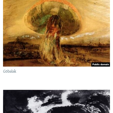
Göbələk