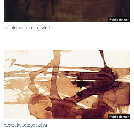
Ləkələr və barmaq izləri
Abstrakt kompozisiya