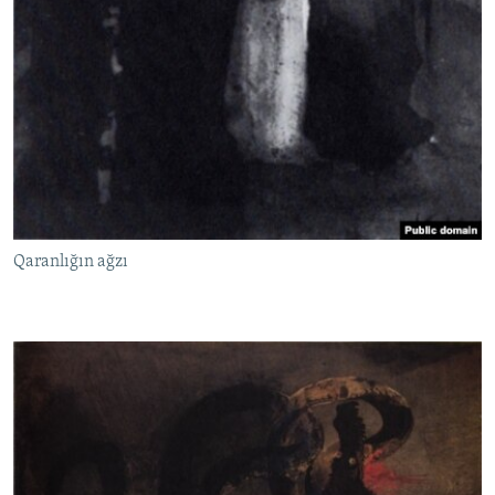
Qaranlığın ağzı