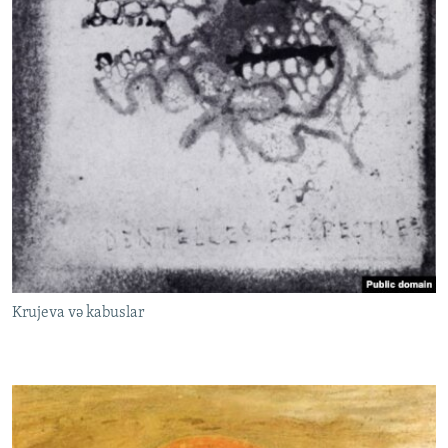
Krujeva və kabuslar