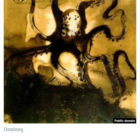
Osminoq