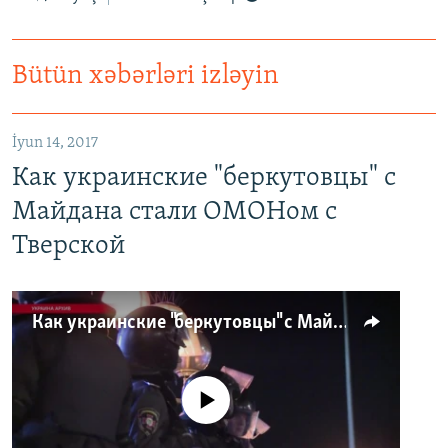
Bütün xəbərləri izləyin
İyun 14, 2017
Как украинские "беркутовцы" с
Майдана стали ОМОНом с
Тверской
Как украинские "беркутовцы" с Майдана стали ОМОНом с Тверской
No media source currently available