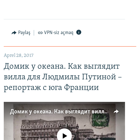
Paylaş
VPN-siz açmaq
Aprel 28, 2017
Домик у океана. Как выглядит
вилла для Людмилы Путиной –
репортаж с юга Франции
Домик у океана. Как выглядит вилла для Людмилы Путиной – репортаж с юга Франции
No media source currently available