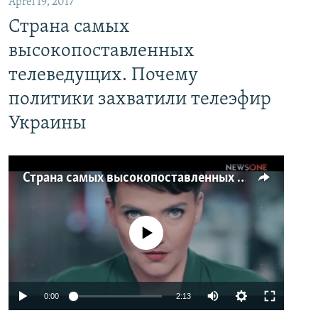
Aprel 19, 2017
Страна самых
высокопоставленных
телеведущих. Почему
политики захватили телеэфир
Украины
Страна самых высокопоставленных телеведущих. Почему политики захватили телеэфир Украины
No media source currently available
0:00
2:13