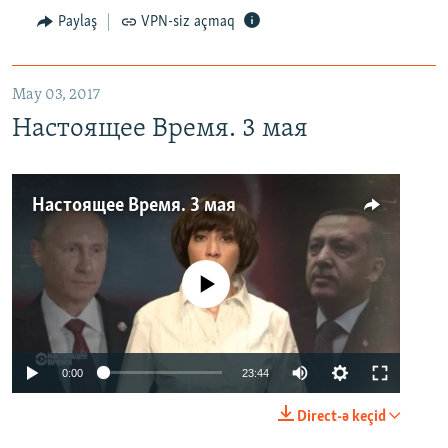
Paylaş
VPN-siz açmaq
May 03, 2017
Настоящее Время. 3 мая
Настоящее Время. 3 мая
No media source currently available
0:00
23:44
Direct-ə keçid