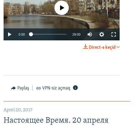
No media source currently available
0:00
29:00
Direct-ə keçid
Paylaş
VPN-siz açmaq
Aprel 20, 2017
Настоящее Время. 20 апреля