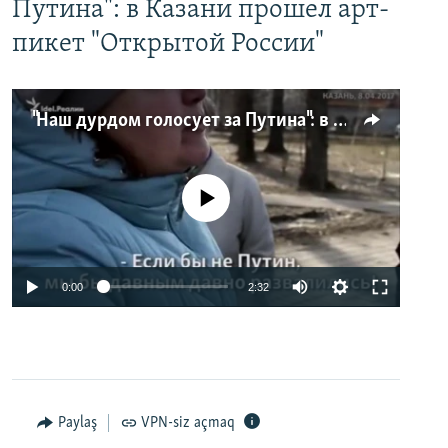
Путина": в Казани прошел арт-
пикет "Открытой России"
"Наш дурдом голосует за Путина": в Казани прошел арт-пикет "Открытой России"
No media source currently available
0:00
2:32
Paylaş
VPN-siz açmaq