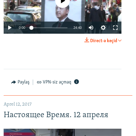
No media source currently available
0:00
24:40
Direct-ə keçid
Paylaş
VPN-siz açmaq
Aprel 12, 2017
Настоящее Время. 12 апреля