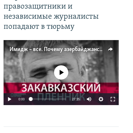
правозащитники и
независимые журналисты
попадают в тюрьму
Имидж – все. Почему азербайджанские правозащитники и независимые журналисты попадают в тюрьму
No media source currently available
0:00
27:35