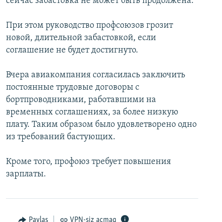
сейчас забастовка не может быть продолжена.
При этом руководство профсоюзов грозит
новой, длительной забастовкой, если
соглашение не будет достигнуто.
Вчера авиакомпания согласилась заключить
постоянные трудовые договоры с
бортпроводниками, работавшими на
временных соглашениях, за более низкую
плату. Таким образом было удовлетворено одно
из требований бастующих.
Кроме того, профоюз требует повышения
зарплаты.
Paylaş
VPN-siz açmaq