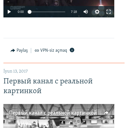
0:00
7:18
Paylaş
VPN-siz açmaq
İyun 13, 2017
Первый канал с реальной
картинкой
Первый канал с реальной картинкой