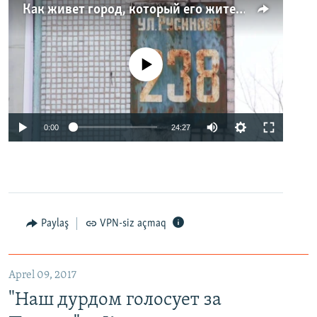
Как живет город, который его жители никогда не видели. Неизвестная Россия
No media source currently available
0:00
24:27
Paylaş
VPN-siz açmaq
Aprel 09, 2017
"Наш дурдом голосует за