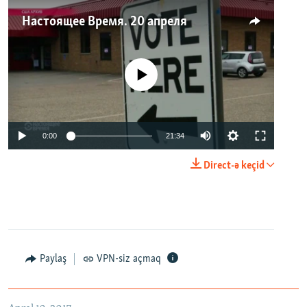
Настоящее Время. 20 апреля
No media source currently available
0:00
21:34
Direct-ə keçid
Paylaş
VPN-siz açmaq