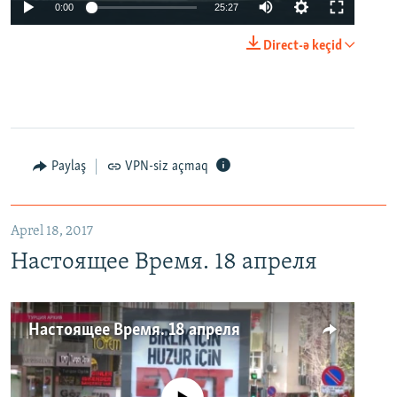
0:00
25:27
Direct-ə keçid
Paylaş
VPN-siz açmaq
Aprel 18, 2017
Настоящее Время. 18 апреля
Настоящее Время. 18 апреля