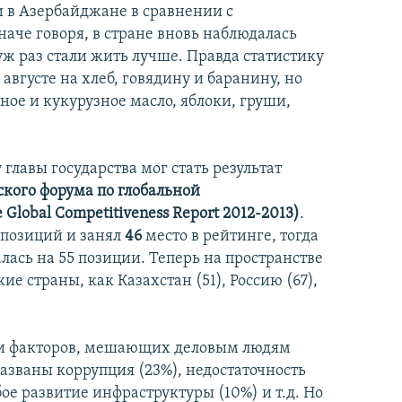
и в Азербайджане в сравнении с
аче говоря, в стране вновь наблюдалась
уж раз стали жить лучше. Правда статистику
 августе на хлеб, говядину и баранину, но
ное и кукурузное масло, яблоки, груши,
лавы государства мог стать результат
кого форума по глобальной
Global Competitiveness Report 2012-2013)
.
 позиций и занял
46
место в рейтинге, тогда
лась на 55 позиции. Теперь на пространстве
е страны, как Казахстан (51), Россию (67),
еди факторов, мешающих деловым людям
азваны коррупция (23%), недостаточность
ое развитие инфраструктуры (10%) и т.д. Но