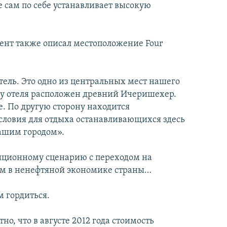
е сам по себе устанавливает высокую
дент также описал местоположение Four
отель. Это одно из центральных мест нашего
ону отеля расположен древний Ичеришехер.
. По другую сторону находится
условия для отдыха останавливающихся здесь
нашим городом».
диционному сценарию с переходом на
лом в ненефтяной экономике страны…
м гордиться.
о, что в августе 2012 года стоимость