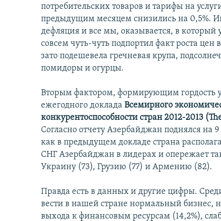
потребительских товаров и тарифы на услуг
предыдущим месяцем снизились на 0,5%. Ин
дефляция и все мы, оказывается, в который 
совсем чуть-чуть подпортил факт роста цен в
зато подешевела гречневая крупа, подсолнеч
помидоры и огурцы.
Вторым фактором, формирующим гордость у г
ежегодного доклада
Всемирного экономичес
конкурентоспособности стран 2012-2013 (The 
Согласно отчету Азербайджан поднялся на 9
как в предыдущем докладе страна располага
СНГ Азербайджан в лидерах и опережает таки
Украину (73), Грузию (77) и Армению (82).
Правда есть в данных и другие цифры. Ср
вести в нашей стране нормальный бизнес, н
выхода к финансовым ресурсам (14,2%), слаб