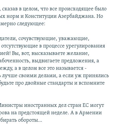
сказав в целом, что все происходящее было
ых норм и Конституции Азербайджана. Но
имерно следующее:
датели, сочувствующие, уважающие,
отсутствующие в процессе урегулирования
й! Вы, вот, высказываете желание,
абоченность, выдвигаете предложения, а
жду, а в целом все это называется -
ь лучше своими делами, а если уж принялись
абудьте про двойные стандарты и вспомните
. Министры иностранных дел стран ЕС могут
рова на предстоящей неделе. А в Армении
абирать обороты…