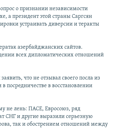
опрос о признании независимости
е, а президент этой страны Саргсян
ировки устраивать диверсии и теракты
бератак азербайджанских сайтов.
щении всех дипломатических отношений
аявить, что не отзывал своего посла из
в посредничестве в восстановлении
у не лень: ПАСЕ, Евросоюз, ряд
т СНГ и другие выразили серьезную
рова, так и обострением отношений между