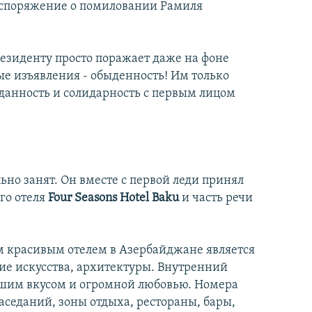
аспоряжение о помиловании Рамиля
езиденту просто поражает даже на фоне
ые изъявления - обыденность! Им только
еданность и солидарность с первым лицом
но занят. Он вместе с первой леди принял
го отеля
Four Seasons Hotel Baku
и часть речи
ым красивым отелем в Азербайджане является
ние искусства, архитектуры. Внутренний
ольшим вкусом и огромной любовью. Номера
седаний, зоны отдыха, рестораны, бары,