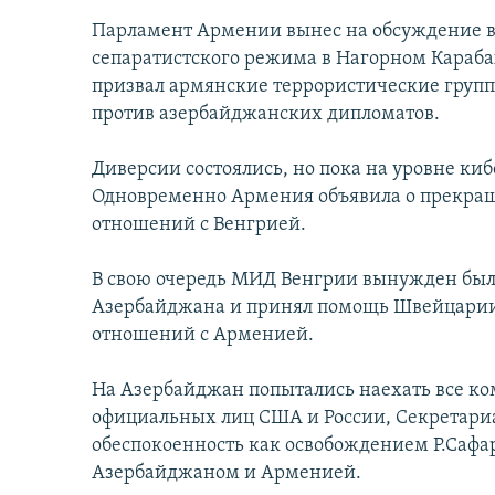
Парламент Армении вынес на обсуждение в
сепаратистского режима в Нагорном Карабах
призвал армянские террористические групп
против азербайджанских дипломатов.
Диверсии состоялись, но пока на уровне ки
Одновременно Армения объявила о прекра
отношений с Венгрией.
В свою очередь МИД Венгрии вынужден был з
Азербайджана и принял помощь Швейцарии 
отношений с Арменией.
На Азербайджан попытались наехать все ком
официальных лиц США и России, Секретариа
обеспокоенность как освобождением Р.Сафа
Азербайджаном и Арменией.