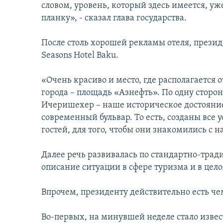
словом, уровень, который здесь имеется, уж
планку», - сказал глава государства.
После столь хорошей рекламы отеля, прези
Seasons Hotel Baku.
«Очень красиво и место, где располагается 
города – площадь «Азнефть». По одну стор
Ичеришехер – наше историческое достояние
современный бульвар. То есть, созданы все 
гостей, для того, чтобы они знакомились с 
Далее речь развивалась по стандартно-тра
описание ситуации в сфере туризма и в це
Впрочем, президенту действительно есть че
Во-первых, на минувшей неделе стало известн