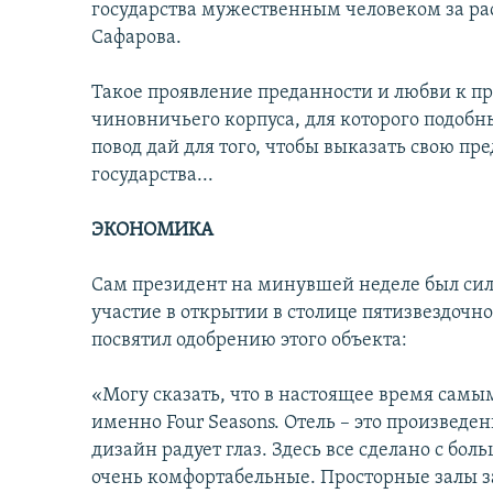
государства мужественным человеком за р
Сафарова.
Такое проявление преданности и любви к пр
чиновничьего корпуса, для которого подобн
повод дай для того, чтобы выказать свою пр
государства...
ЭКОНОМИКА
Сам президент на минувшей неделе был силь
участие в открытии в столице пятизвездочно
посвятил одобрению этого объекта:
«Могу сказать, что в настоящее время сам
именно Four Seasons. Отель – это произведе
дизайн радует глаз. Здесь все сделано с б
очень комфортабельные. Просторные залы за