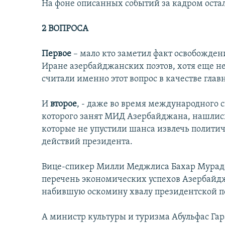
На фоне описанных событий за кадром оста
2 ВОПРОСА
Первое
– мало кто заметил факт освобожден
Иране азербайджанских поэтов, хотя еще не
считали именно этот вопрос в качестве главн
И
второе
, - даже во время международного
которого занят МИД Азербайджана, нашлис
которые не упустили шанса извлечь полити
действий президента.
Вице-спикер Милли Меджлиса Бахар Мурадов
перечень экономических успехов Азербайд
набившую оскомину хвалу президентской п
А министр культуры и туризма Абульфас Гар