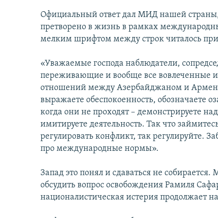
Официальный ответ дал МИД нашей страны, 
претворено в жизнь в рамках международн
мелким шрифтом между строк читалось пр
«Уважаемые господа наблюдатели, сопредсе
переживающие и вообще все вовлеченные и 
отношений между Азербайджаном и Армение
выражаете обеспокоенность, обозначаете оз
когда они не проходят – демонстрируете наде
имитируете деятельность. Так что займитес
регулировать конфликт, так регулируйте. З
про международные нормы».
Запад это понял и сдаваться не собирается
обсудить вопрос освобождения Рамиля Сафа
националистическая истерия продолжает н