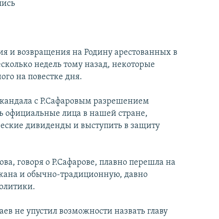
лись
ия и возвращения на Родину арестованных в
сколько недель тому назад, некоторые
ого на повестке дня.
 скандала с Р.Сафаровым разрешением
ь официальные лица в нашей стране,
ческие дивиденды и выступить в защиту
а, говоря о Р.Сафарове, плавно перешла на
жана и обычно-традиционную, давно
олитики.
аев не упустил возможности назвать главу