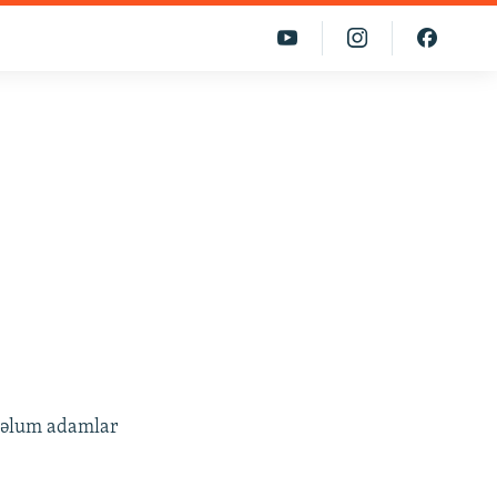
aməlum adamlar