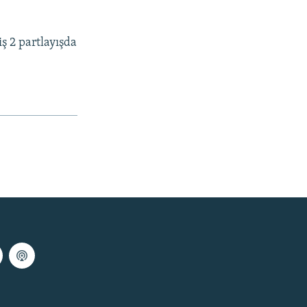
ş 2 partlayışda