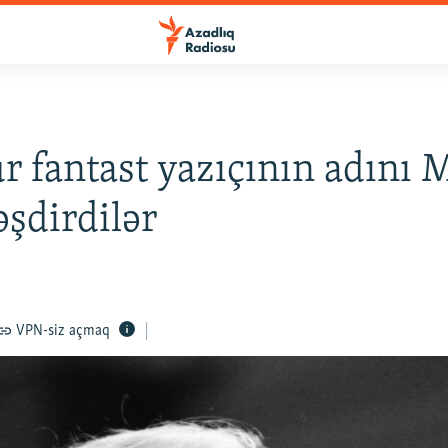
 fantast yazıçının adını 
əşdirdilər
VPN-siz açmaq