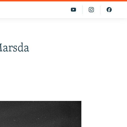
Marsda