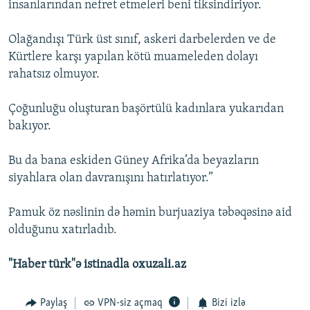
insanlarından nefret etmeleri beni tiksindiriyor.
Olağandışı Türk üst sınıf, askeri darbelerden ve de
Kürtlere karşı yapılan kötü muameleden dolayı
rahatsız olmuyor.
Çoğunluğu oluşturan başörtülü kadınlara yukarıdan
bakıyor.
Bu da bana eskiden Güney Afrika’da beyazların
siyahlara olan davranışını hatırlatıyor.”
Pamuk öz nəslinin də həmin burjuaziya təbəqəsinə aid
olduğunu xatırladıb.
"Haber türk"ə istinadla oxuzali.az
Paylaş
VPN-siz açmaq
Bizi izlə