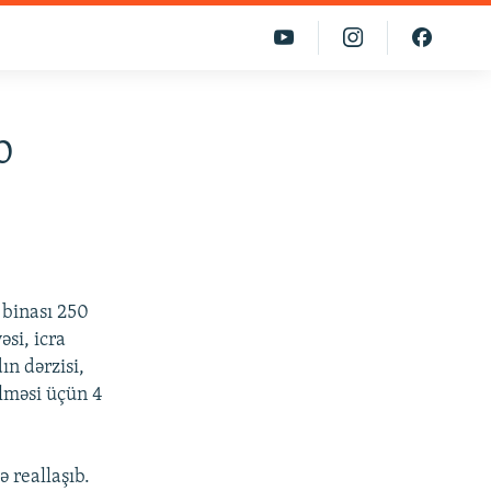
b
binası 250
si, icra
n dərzisi,
ilməsi üçün 4
ə reallaşıb.