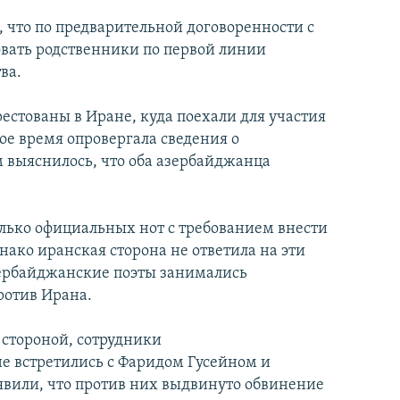
 что по предварительной договоренности с
овать родственники по первой линии
ва.
стованы в Иране, куда поехали для участия
ое время опровергала сведения о
 выяснилось, что оба азербайджанца
ько официальных нот с требованием внести
нако иранская сторона не ответила на эти
зербайджанские поэты занимались
ротив Ирана.
 стороной, сотрудники
е встретились с Фаридом Гусейном и
явили, что против них выдвинуто обвинение