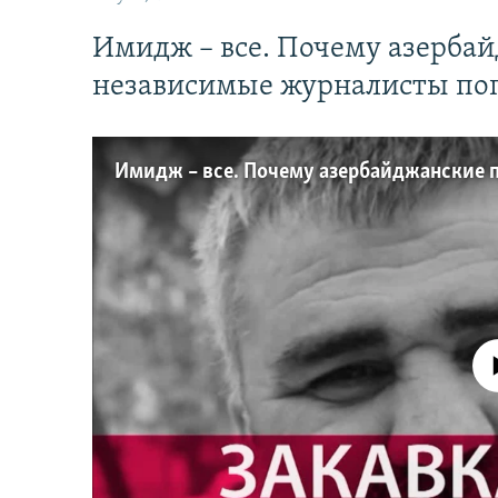
Имидж – все. Почему азерба
независимые журналисты по
No media source 