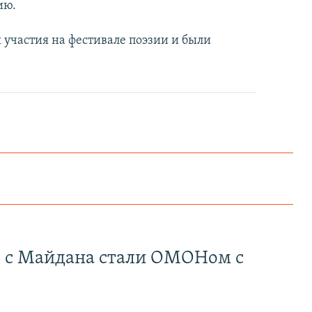
ию.
 участия на фестивале поэзии и были
" с Майдана стали ОМОНом с