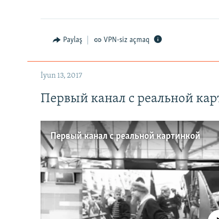
Paylaş
VPN-siz açmaq
İyun 13, 2017
Первый канал с реальной ка
Первый канал с реальной картинкой