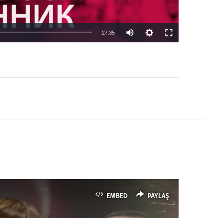
27:35
EMBED
PAYLAŞ
EMBED
PAYLAŞ