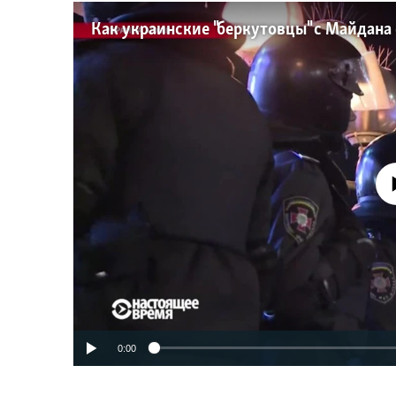
No media source 
0:00