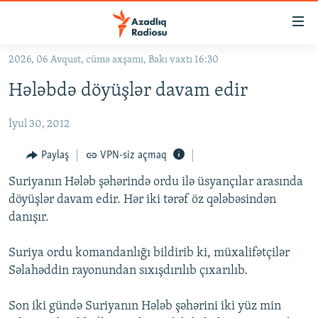
Keçid
linkləri
Əsas
2026, 06 Avqust, cümə axşamı, Bakı vaxtı 16:30
məzmuna
GÜNDƏM
Hələbdə döyüşlər davam edir
qayıt
#İZAHLA
Əsas
İyul 30, 2012
KORRUPSIOMETR
naviqasiyaya
qayıt
#ƏSLINDƏ
Paylaş
VPN-siz açmaq
Axtarışa
FƏRQƏ BAX
keç
Suriyanın Hələb şəhərində ordu ilə üsyançılar arasında
döyüşlər davam edir. Hər iki tərəf öz qələbəsindən
QANUNI DOĞRU
danışır.
ARAŞDIRMA
Suriya ordu komandanlığı bildirib ki, müxalifətçilər
MULTIMEDIA
Səlahəddin rayonundan sıxışdırılıb çıxarılıb.
RADIO ARXIV
VIDEO
HAQQIMIZDA
Son iki gündə Suriyanın Hələb şəhərini iki yüz min
FOTOQALEREYA
OXU ZALI