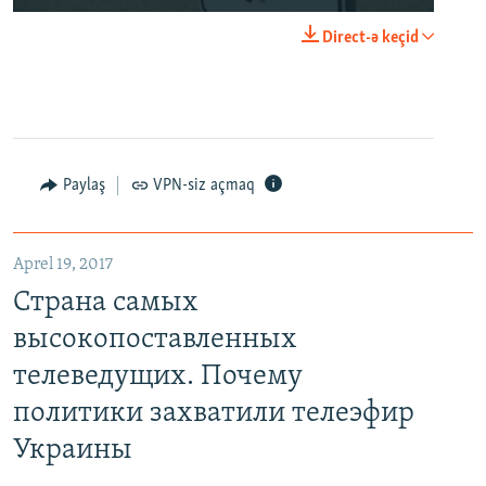
Direct-ə keçid
Paylaş
VPN-siz açmaq
Aprel 19, 2017
Страна самых
высокопоставленных
телеведущих. Почему
политики захватили телеэфир
Украины