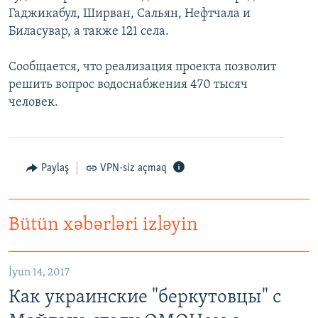
Гаджикабул, Ширван, Сальян, Нефтчала и
Биласувар, а также 121 села.
Сообщается, что реализация проекта позволит
решить вопрос водоснабжения 470 тысяч
человек.
Paylaş
VPN-siz açmaq
Bütün xəbərləri izləyin
İyun 14, 2017
Как украинские "беркутовцы" с