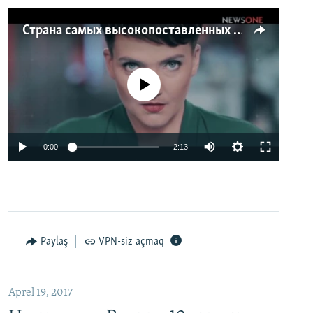
Страна самых высокопоставленных телеведущих. Почему политики захватили телеэфир Украины
No media source currently available
0:00
2:13
Paylaş
VPN-siz açmaq
Aprel 19, 2017