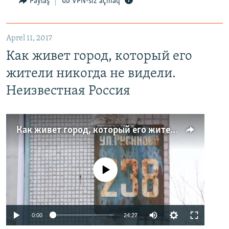
Paylaş
VPN-siz açmaq
Aprel 11, 2017
Как живет город, который его
жители никогда не видели.
Неизвестная Россия
Как живет город, который его жители никогда не видели. Неизвестная Россия
No media source currently available
0:00
24:27