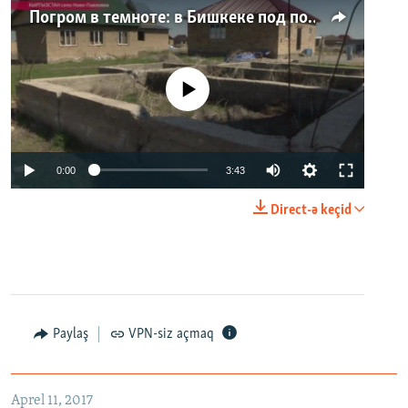
Погром в темноте: в Бишкеке под покровом ночи неизвестные на тракторе снесли три десятка частных домов
No media source currently available
0:00
3:43
Direct-ə keçid
Paylaş
VPN-siz açmaq
Aprel 11, 2017