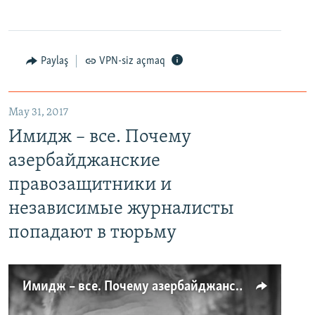
Paylaş
VPN-siz açmaq
May 31, 2017
Имидж – все. Почему
азербайджанские
правозащитники и
независимые журналисты
попадают в тюрьму
Имидж – все. Почему азербайджанские правозащитники и независимые журналисты попадают в тюрьму