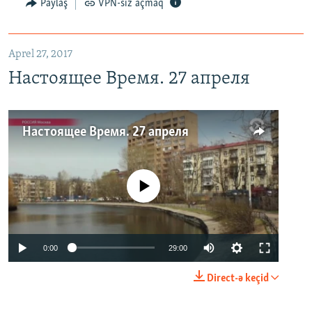
Paylaş
VPN-siz açmaq
Aprel 27, 2017
Настоящее Время. 27 апреля
Настоящее Время. 27 апреля
No media source currently available
0:00
29:00
Direct-ə keçid