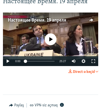
Настоящее Время. 19 апреля
Настоящее Время. 19 апреля
No media source currently available
0:00
25:27
Direct-ə keçid
Paylaş
VPN-siz açmaq