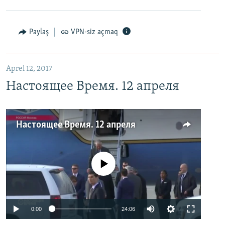
Paylaş
VPN-siz açmaq
Aprel 12, 2017
Настоящее Время. 12 апреля
Настоящее Время. 12 апреля
No media source currently available
0:00
24:06