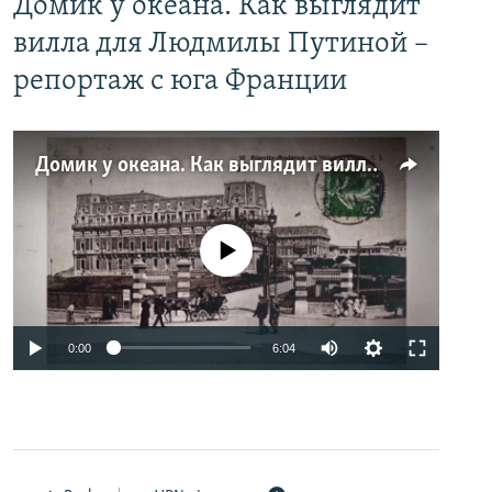
Домик у океана. Как выглядит
вилла для Людмилы Путиной –
репортаж с юга Франции
Домик у океана. Как выглядит вилла для Людмилы Путиной – репортаж с юга Франции
No media source currently available
0:00
6:04