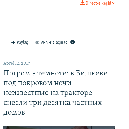
Direct-ə keçid
Paylaş
VPN-siz açmaq
Aprel 12, 2017
Погром в темноте: в Бишкеке
под покровом ночи
неизвестные на тракторе
снесли три десятка частных
домов