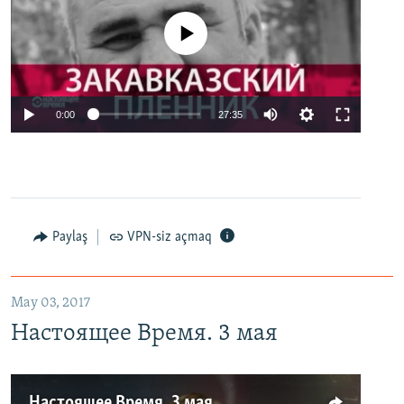
No media source currently available
0:00
27:35
Paylaş
VPN-siz açmaq
May 03, 2017
Настоящее Время. 3 мая
Настоящее Время. 3 мая