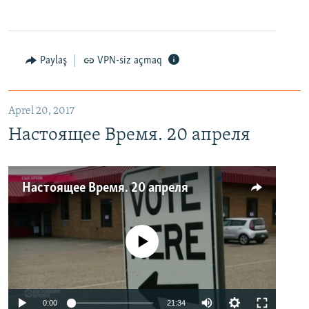
Paylaş
VPN-siz açmaq
Aprel 20, 2017
Настоящее Время. 20 апреля
Настоящее Время. 20 апреля
No media source currently available
0:00
21:34