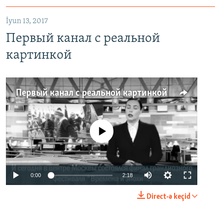
İyun 13, 2017
Первый канал с реальной
картинкой
Первый канал с реальной картинкой
No media source currently available
0:00
2:18
Direct-ə keçid