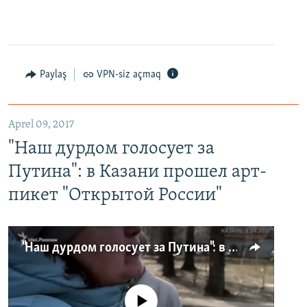
Paylaş
VPN-siz açmaq
Aprel 09, 2017
"Наш дурдом голосует за
Путина": в Казани прошел арт-
пикет "Открытой России"
"Наш дурдом голосует за Путина": в Казани прошел арт-пикет "Открытой России"
No media source currently available