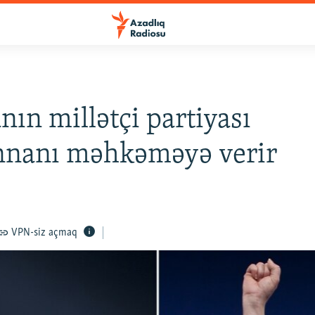
nın millətçi partiyası
nanı məhkəməyə verir
VPN-siz açmaq