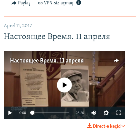
Paylaş
VPN-siz açmaq
Aprel 11, 2017
Настоящее Время. 11 апреля
Настоящее Время. 11 апреля
No media source currently available
0:00
23:20
Direct-ə keçid