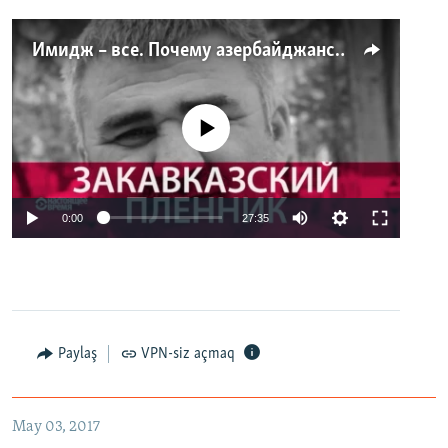
Имидж – все. Почему азербайджанские правозащитники и независимые журналисты попадают в тюрьму
No media source currently available
0:00
27:35
Paylaş
VPN-siz açmaq
May 03, 2017