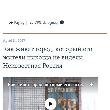
Paylaş
VPN-siz açmaq
Aprel 11, 2017
Как живет город, который его
жители никогда не видели.
Неизвестная Россия
Как живет город, который его жители никогда не видели. Неизвестная Россия
No media source currently available