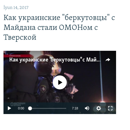
İyun 14, 2017
Как украинские "беркутовцы" с
Майдана стали ОМОНом с
Тверской
Как украинские "беркутовцы" с Майдана стали ОМОНом с Тверской
No media source currently available
0:00
7:18