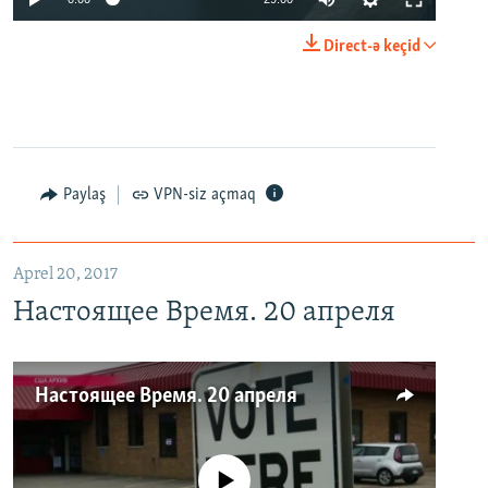
Direct-ə keçid
Paylaş
VPN-siz açmaq
Aprel 20, 2017
Настоящее Время. 20 апреля
Настоящее Время. 20 апреля
No media source currently available