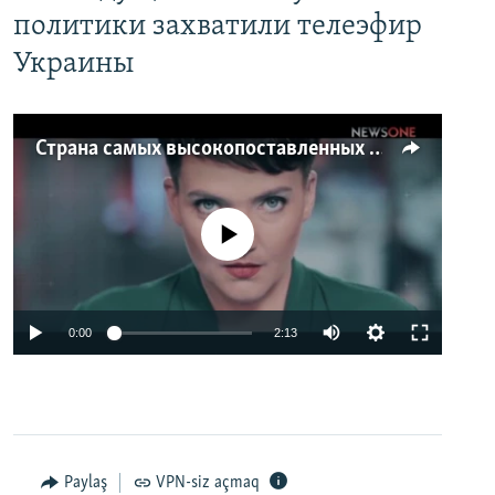
политики захватили телеэфир
Украины
Страна самых высокопоставленных телеведущих. Почему политики захватили телеэфир Украины
No media source currently available
0:00
2:13
Paylaş
VPN-siz açmaq