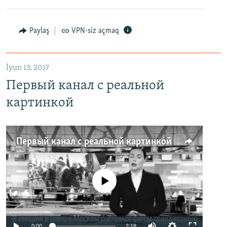
Paylaş
VPN-siz açmaq
İyun 13, 2017
Первый канал с реальной
картинкой
Первый канал с реальной картинкой
No media source currently available
0:00
2:18