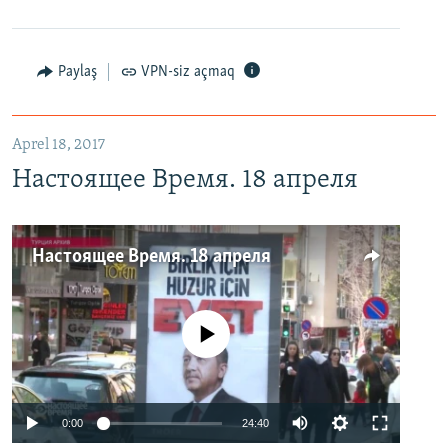
Paylaş
VPN-siz açmaq
Aprel 18, 2017
Настоящее Время. 18 апреля
Настоящее Время. 18 апреля
No media source currently available
0:00
24:40