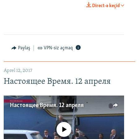
Direct-ə keçid
Paylaş
VPN-siz açmaq
Aprel 12, 2017
Настоящее Время. 12 апреля
Настоящее Время. 12 апреля
No media source currently available