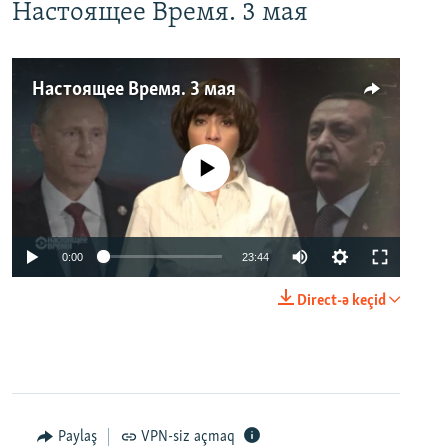
Настоящее Время. 3 мая
Настоящее Время. 3 мая
No media source currently available
0:00
23:44
Direct-ə keçid
Paylaş
VPN-siz açmaq