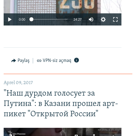
0:00
24:27
Paylaş
VPN-siz açmaq
Aprel 09, 2017
"Наш дурдом голосует за
Путина": в Казани прошел арт-
пикет "Открытой России"