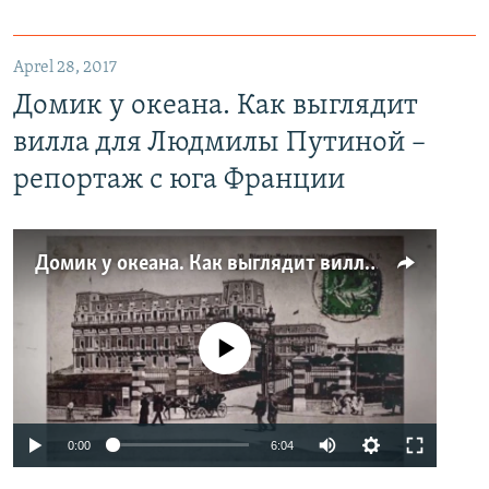
Aprel 28, 2017
Домик у океана. Как выглядит
вилла для Людмилы Путиной –
репортаж с юга Франции
Домик у океана. Как выглядит вилла для Людмилы Путиной – репортаж с юга Франции
No media source currently available
0:00
6:04