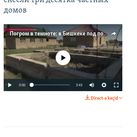
снесли три десятка частных
домов
Погром в темноте: в Бишкеке под покровом ночи неизвестные на тракторе снесли три десятка частных домов
No media source currently available
0:00
3:43
Direct-ə keçid