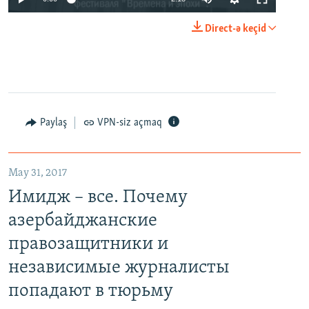
Direct-ə keçid
Paylaş
VPN-siz açmaq
May 31, 2017
Имидж – все. Почему
азербайджанские
правозащитники и
независимые журналисты
попадают в тюрьму