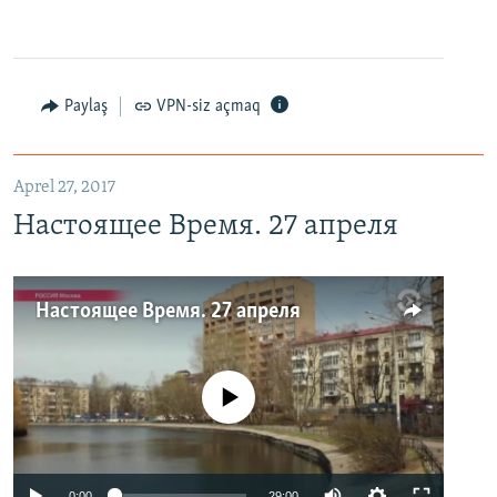
Paylaş
VPN-siz açmaq
Aprel 27, 2017
Настоящее Время. 27 апреля
Настоящее Время. 27 апреля
No media source currently available
0:00
29:00