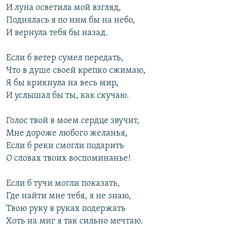
И луна осветила мой взгляд,
Поднялась я по ним бы на небо,
И вернула тебя бы назад.
Если б ветер сумел передать,
Что в душе своей крепко сжимаю,
Я бы крикнула на весь мир,
И услышал бы ты, как скучаю.
Голос твой в моем сердце звучит,
Мне дороже любого желанья,
Если б реки смогли подарить
О словах твоих воспоминанье!
Если б тучи могли показать,
Где найти мне тебя, я не знаю,
Твою руку в руках подержать
Хоть на миг я так сильно мечтаю.