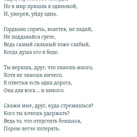
Но в мир пришла я одинокой,
И, умерев, уйду одна.
Гордыню спрячь, взлетев, не падай,
Не поддавайся суете,
Ведь самый сильный тоже слабый,
Когда душа его в беде.
Ты веришь, друг, что знаешь много,
Хотя не знаешь ничего,
К ответам есть одна дорога,
Она для всех… и никого.
Скажи мне, друг, куда стремишься?
Кого ты хочешь удержать?
Ведь то, что отпустить боишься,
Порою легче потерять.