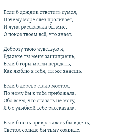
Если б дождик ответить сумел,
Почему море слез проливает,
И луна рассказала бы мне,
О покое твоем всё, что знает.
Доброту твою чувствую я,
Вдалеке ты меня защищаешь,
Если б горы могли передать,
Как люблю я тебя, ты же знаешь.
Если б дерево стало мостом,
По нему бы к тебе прибежала,
Обо всем, что сказать не могу,
Я б с улыбкой тебе рассказала.
Если б ночь превратилась бы в день,
Светом солнце бы тьму озарило,