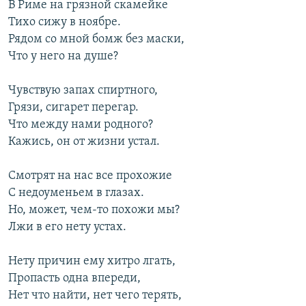
В Риме на грязной скамейке
Тихо сижу в ноябре.
Рядом со мной бомж без маски,
Что у него на душе?
Чувствую запах спиртного,
Грязи, сигарет перегар.
Что между нами родного?
Кажись, он от жизни устал.
Смотрят на нас все прохожие
С недоуменьем в глазах.
Но, может, чем-то похожи мы?
Лжи в его нету устах.
Нету причин ему хитро лгать,
Пропасть одна впереди,
Нет что найти, нет чего терять,