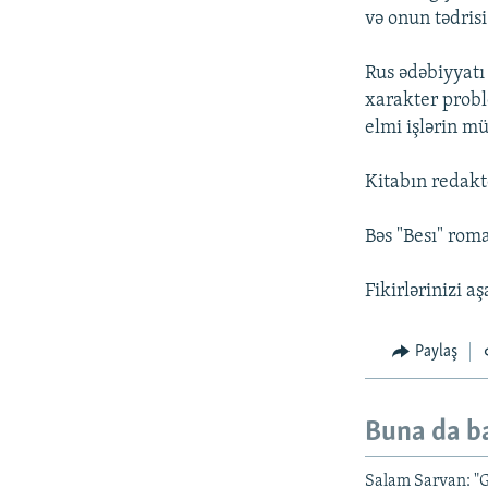
və onun tədris
Rus ədəbiyyatı
xarakter probl
elmi işlərin müə
Kitabın redakt
Bəs "Besı" rom
Fikirlərinizi a
Paylaş
Buna da b
Salam Sarvan: "G