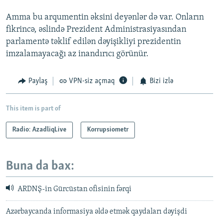
Amma bu arqumentin əksini deyənlər də var. Onların
fikrincə, əslində Prezident Administrasiyasından
parlamentə təklif edilən dəyişikliyi prezidentin
imzalamayacağı az inandırıcı görünür.
Paylaş
VPN-siz açmaq
Bizi izlə
This item is part of
Radio: AzadliqLive
Korrupsiometr
Buna da bax:
ARDNŞ-in Gürcüstan ofisinin fərqi
Azərbaycanda informasiya əldə etmək qaydaları dəyişdi