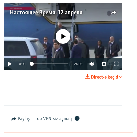
Настоящее Время. 12 апреля
No media source currently available
0:00
24:06
Direct-ə keçid
Paylaş
VPN-siz açmaq