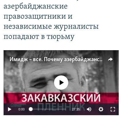
азербайджанские
правозащитники и
независимые журналисты
попадают в тюрьму
Имидж – все. Почему азербайджанские правозащитники и независимые журналисты попадают в тюрьму
No media source currently available
0:00
27:35