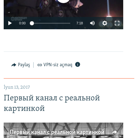
0:00
7:18
Paylaş
VPN-siz açmaq
İyun 13, 2017
Первый канал с реальной
картинкой
Первый канал с реальной картинкой