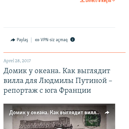
Direct-ə keçid
Paylaş
VPN-siz açmaq
Aprel 28, 2017
Домик у океана. Как выглядит
вилла для Людмилы Путиной –
репортаж с юга Франции
Домик у океана. Как выглядит вилла для Людмилы Путиной – репортаж с юга Франции