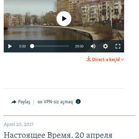
No media source currently available
0:00
29:00
Direct-ə keçid
Paylaş
VPN-siz açmaq
Aprel 20, 2017
Настоящее Время. 20 апреля