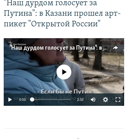
"Наш дурдом голосует за
Путина": в Казани прошел арт-
пикет "Открытой России"
"Наш дурдом голосует за Путина": в Казани прошел арт-пикет "Открытой России"
No media source currently available
0:00
2:32