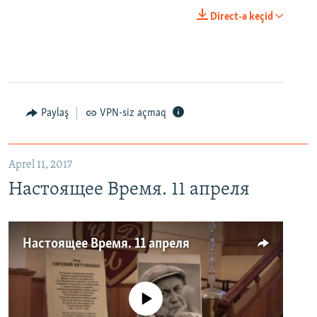
Direct-ə keçid
Paylaş
VPN-siz açmaq
Aprel 11, 2017
Настоящее Время. 11 апреля
Настоящее Время. 11 апреля
No media source currently available