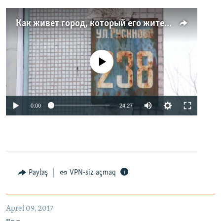
Как живет город, который его жители никогда не видели. Неизвестная Россия
No media source currently available
0:00
24:27
Paylaş
VPN-siz açmaq
Aprel 09, 2017