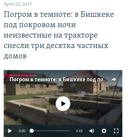
Aprel 12, 2017
Погром в темноте: в Бишкеке
под покровом ночи
неизвестные на тракторе
снесли три десятка частных
домов
Погром в темноте: в Бишкеке под покровом ночи неизвестные на тракторе снесли три десятка частных домов
No media source currently available
0:00
3:43