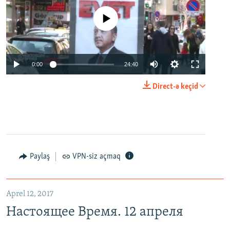
No media source currently available
0:00
24:40
Direct-ə keçid
Paylaş
VPN-siz açmaq
Aprel 12, 2017
Настоящее Время. 12 апреля