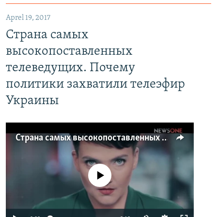
Aprel 19, 2017
Страна самых
высокопоставленных
телеведущих. Почему
политики захватили телеэфир
Украины
Страна самых высокопоставленных телеведущих. Почему политики захватили телеэфир Украины
No media source currently available