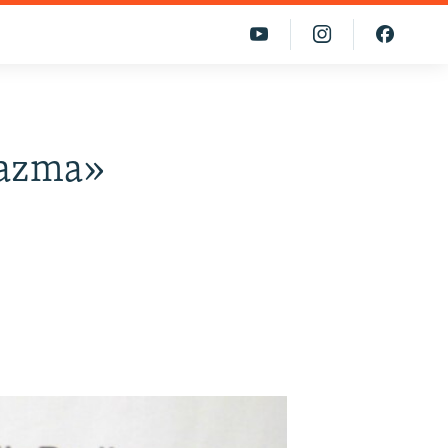
yazma»