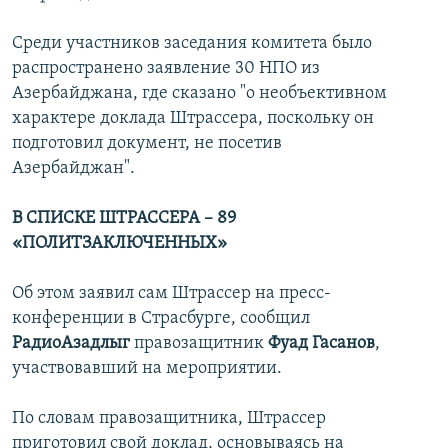
Среди участников заседания комитета было
распространено заявление 30 НПО из
Азербайджана, где сказано "о необъективном
характере доклада Штрассера, поскольку он
подготовил документ, не посетив
Азербайджан".
В СПИСКЕ ШТРАССЕРА – 89
«ПОЛИТЗАКЛЮЧЕННЫХ»
Об этом заявил сам Штрассер на пресс-
конференции в Страсбурге, сообщил
РадиоАзадлыг
правозащитник
Фуад Гасанов
,
участвовавший на мероприятии.
По словам правозащитника, Штрассер
приготовил свой доклад, основываясь на