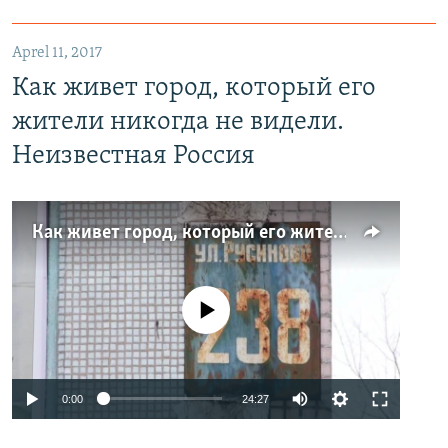
Aprel 11, 2017
Как живет город, который его
жители никогда не видели.
Неизвестная Россия
Как живет город, который его жители никогда не видели. Неизвестная Россия
No media source currently available
0:00
24:27