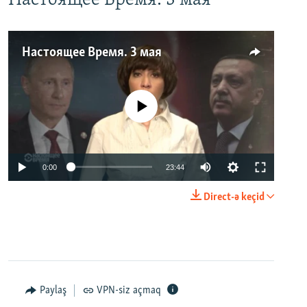
Настоящее Время. 3 мая
Настоящее Время. 3 мая
No media source currently available
0:00
23:44
Direct-ə keçid
Paylaş
VPN-siz açmaq