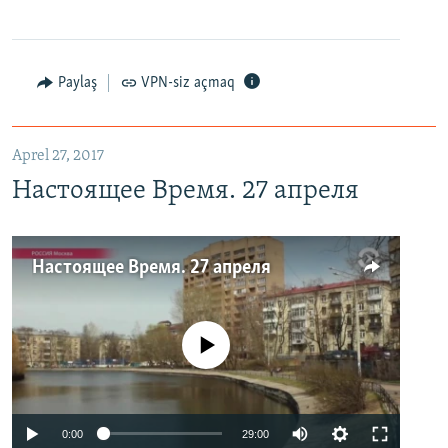
Paylaş
VPN-siz açmaq
Aprel 27, 2017
Настоящее Время. 27 апреля
Настоящее Время. 27 апреля
No media source currently available
0:00
29:00