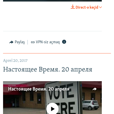
Direct-ə keçid
Paylaş
VPN-siz açmaq
Aprel 20, 2017
Настоящее Время. 20 апреля
Настоящее Время. 20 апреля
No media source currently available