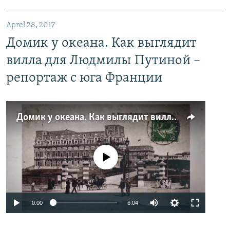
Aprel 28, 2017
Домик у океана. Как выглядит
вилла для Людмилы Путиной –
репортаж с юга Франции
Домик у океана. Как выглядит вилла для Людмилы Путиной – репортаж с юга Франции
No media source currently available
0:00
6:04