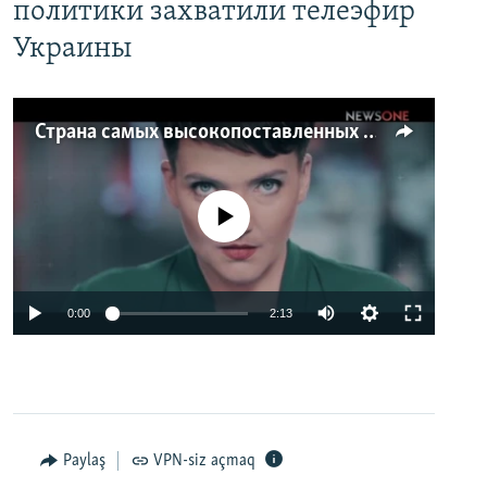
политики захватили телеэфир
Украины
Страна самых высокопоставленных телеведущих. Почему политики захватили телеэфир Украины
No media source currently available
0:00
2:13
Paylaş
VPN-siz açmaq