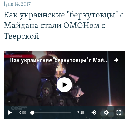
İyun 14, 2017
Как украинские "беркутовцы" с
Майдана стали ОМОНом с
Тверской
Как украинские "беркутовцы" с Майдана стали ОМОНом с Тверской
No media source currently available
0:00
7:18