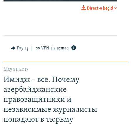
Direct-ə keçid
Paylaş
VPN-siz açmaq
May 31, 2017
Имидж – все. Почему
азербайджанские
правозащитники и
независимые журналисты
попадают в тюрьму