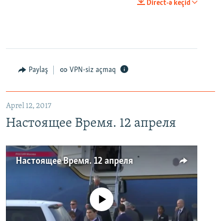
Direct-ə keçid
Paylaş
VPN-siz açmaq
Aprel 12, 2017
Настоящее Время. 12 апреля
Настоящее Время. 12 апреля
No media source currently available