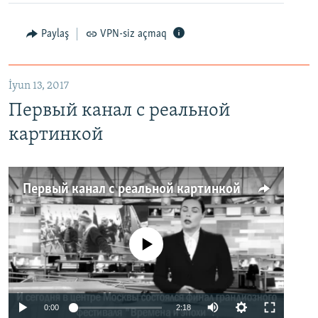
Paylaş
VPN-siz açmaq
İyun 13, 2017
Первый канал с реальной
картинкой
Первый канал с реальной картинкой
No media source currently available
0:00
2:18