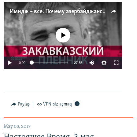
Имидж – все. Почему азербайджанские правозащитники и независимые журналисты попадают в тюрьму
No media source currently available
0:00
27:35
Paylaş
VPN-siz açmaq
May 03, 2017