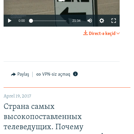
0:00
21:34
Direct-ə keçid
Paylaş
VPN-siz açmaq
Aprel 19, 2017
Страна самых
высокопоставленных
телеведущих. Почему