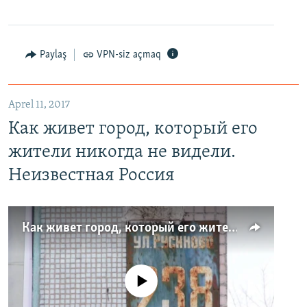
Paylaş
VPN-siz açmaq
Aprel 11, 2017
Как живет город, который его
жители никогда не видели.
Неизвестная Россия
Как живет город, который его жители никогда не видели. Неизвестная Россия
No media source currently available