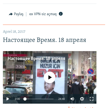
Paylaş
VPN-siz açmaq
Aprel 18, 2017
Настоящее Время. 18 апреля
Настоящее Время. 18 апреля
No media source currently available
0:00
24:40