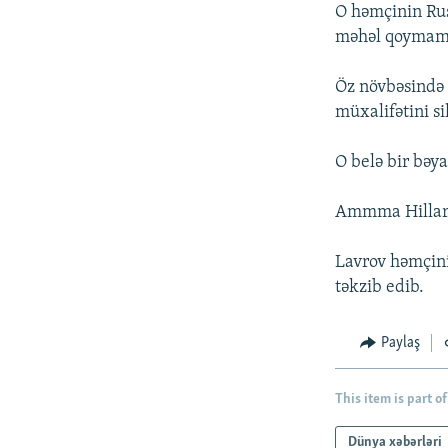
İNFOQRAFIKA
AZƏRBAYCAN ƏDƏBIYYATI KITABXANASI
MISSIYAMIZ
O həmçinin Rus
məhəl qoymamas
KARIKATURA
İSLAM VƏ DEMOKRATIYA
PEŞƏ ETIKASI VƏ JURNALISTIKA
STANDARTLARIMIZ
İZ - MƏDƏNIYYƏT PROQRAMI
Öz növbəsində R
MATERIALLARIMIZDAN ISTIFADƏ
müxalifətini s
AZADLIQRADIOSU MOBIL TELEFONUNUZDA
O belə bir bəya
BIZIMLƏ ƏLAQƏ
XƏBƏR BÜLLETENLƏRIMIZ
Ammma Hillary 
Lavrov həmçini
təkzib edib.
Paylaş
This item is part of
Dünya xəbərləri