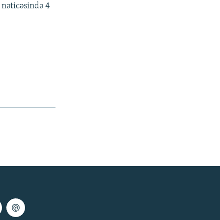
 nəticəsində 4